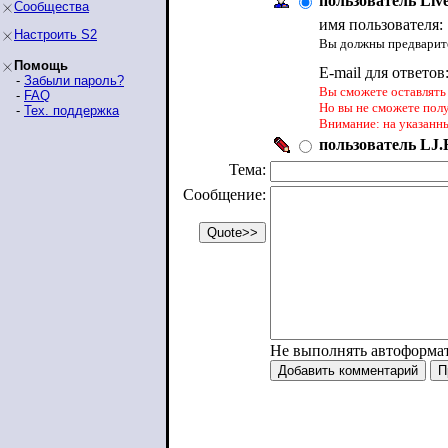
пользователь Liv
Сообщества
имя пользователя:
Настроить S2
Вы должны предварите
Помощь
E-mail для ответов
-
Забыли пароль?
Вы сможете оставлять 
-
FAQ
Но вы не сможете пол
-
Тех. поддержка
Внимание: на указанн
пользователь LJ.R
Тема:
Сообщение:
Не выполнять автоформа