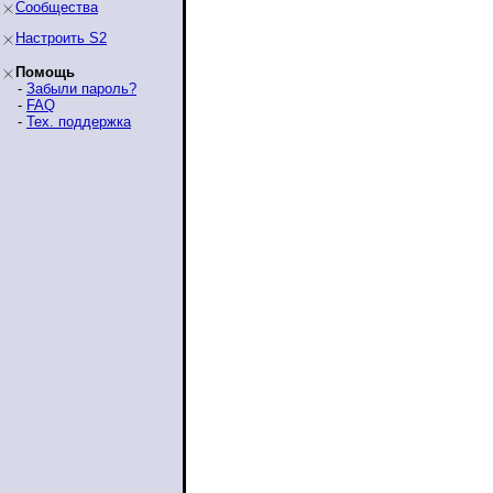
Сообщества
Настроить S2
Помощь
-
Забыли пароль?
-
FAQ
-
Тех. поддержка