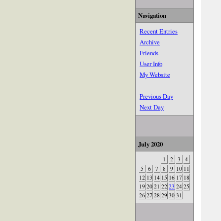
Navigation
Recent Entries
Archive
Friends
User Info
My Website
Previous Day
Next Day
July 2020
1
2
3
4
5
6
7
8
9
10
11
12
13
14
15
16
17
18
19
20
21
22
23
24
25
26
27
28
29
30
31