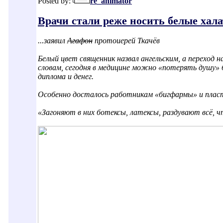
Posted by:
re_animator
Врачи стали реже носить белые халат
...заявил
Агафон
протоиерей Ткачёв
Белый цвет священник назвал ангельским, а переход
словам, сегодня в медицине можно «потерять душу» б
диплома и денег.
Особенно досталось работникам «бигфармы» и плас
«Загоняют в них ботексы, латексы, раздувают всё,