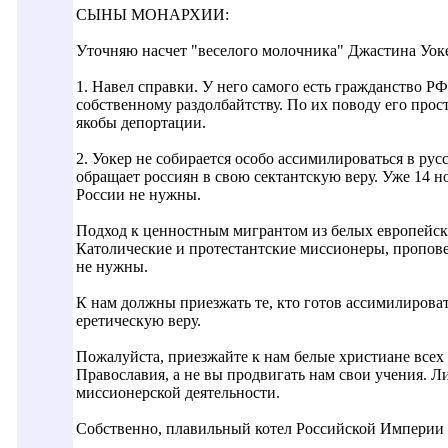
СЫНЫ МОНАРХИИ:
Уточняю насчет "веселого молочника" Джастина Уок
1. Навел справки. У него самого есть гражданство Р
собственному раздолбайтству. По их поводу его прост
якобы депортации.
2. Уокер не собирается особо ассимилироваться в рус
обращает россиян в свою сектантскую веру. Уже 14 н
России не нужны.
Подход к ценностным мигрантом из белых европейск
Католические и протестантские миссионеры, пропов
не нужны.
К нам должны приезжать те, кто готов ассимилировать
еретическую веру.
Пожалуйста, приезжайте к нам белые христиане всех 
Православия, а не вы продвигать нам свои учения. Ли
миссионерской деятельности.
Собственно, плавильный котел Российской Империи 