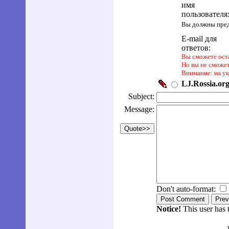
имя
пользователя
Вы должны пред
E-mail для
ответов:
Вы сможете оста
Но вы не сможет
Внимание: на у
LJ.Rossia.org
Subject:
Message:
Don't auto-format:
Notice!
This user has 