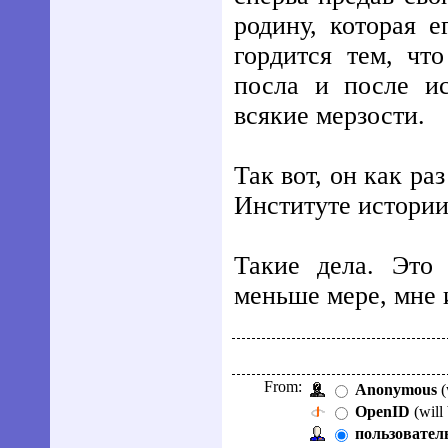
родину, которая 
гордится тем, чт
посла и после и
всякие мерзости.
Так вот, он как ра
Институте истории
Такие дела. Это
меньше мере, мне 
From:
Anonymous
(
OpenID
(will
пользователь