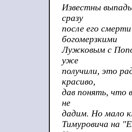
Известны выпады 
сразу
после его смерт
богомерзкими
Лужковым с Попо
уже
получили, это ра
красиво,
дав понять, что 
не
дадим. Но мало к
Тимуровича на "