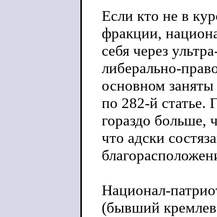
Если кто не в ку
фракции, национ
себя через ультр
либерально-прав
основном заняты 
по 282-й статье.
гораздо больше, 
что адски состяз
благорасположени
Национал-патрио
(бывший кремлев