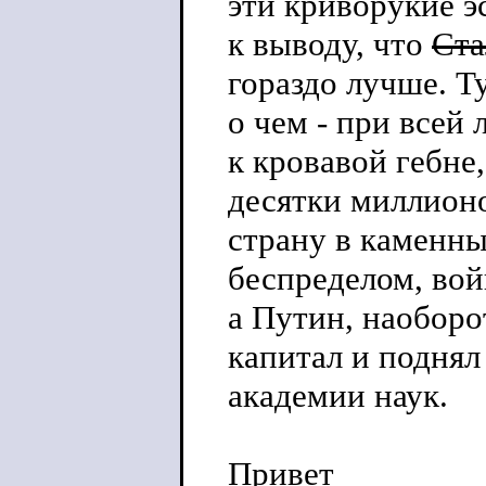
эти криворукие э
к выводу, что
Ста
гораздо лучше. Ту
о чем - при всей
к кровавой гебне
десятки миллион
страну в каменны
беспределом, вой
а Путин, наоборо
капитал и поднял
академии наук.
Привет