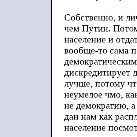
Собственно, и ли
чем Путин. Пото
население и отда
вообще-то сама п
демократическими
дискредитирует 
лучше, потому чт
неумелое чмо, ка
не демократию, а
дан нам как распл
население посмот