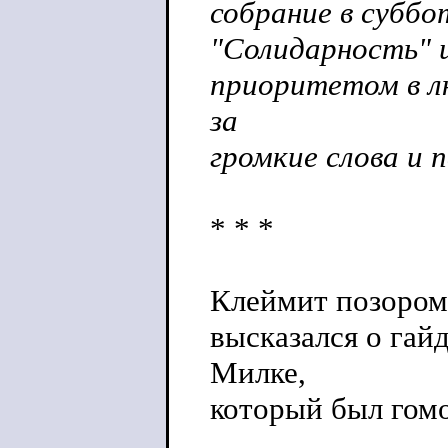
собрание в суббо
"Солидарность" и
приоритетом в лю
за
громкие слова и 
* * *
Клеймит позором 
высказался о гай
Милке,
который был гомо