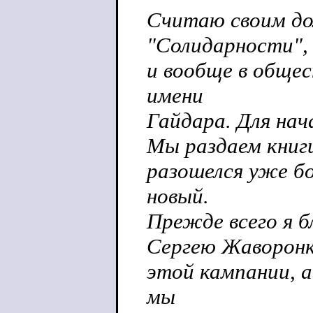
Считаю своим до
"Солидарности",
и вообще в обще
имени
Гайдара. Для нач
Мы раздаем книг
разошелся уже б
новый.
Прежде всего я б
Сергею Жаворонк
этой кампании, 
мы