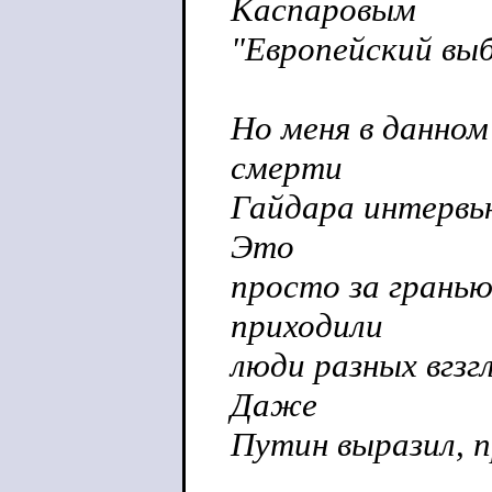
Каспаровым
"Европейский выб
Но меня в данном
смерти
Гайдара интервью
Это
просто за гранью
приходили
люди разных вгзг
Даже
Путин выразил, пр