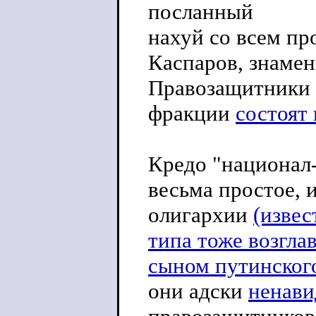
посланный
нахуй со всем пр
Каспаров, знаме
Правозащитники п
фракции
состоят 
Кредо "национал
весьма простое, 
олигархии
(изве
типа тоже возглав
сыном путинского
они адски
ненави