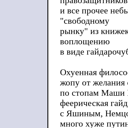
правозащитников
и все прочее неб
"свободному
рынку" из книжек
воплощению
в виде гайдарочу
Охуенная философ
жопу от желания 
по стопам Маши Г
феерическая гай
с Яшиным, Немцо
много хуже пути