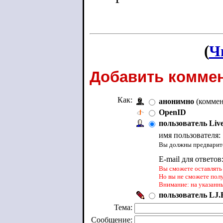
(
Ч
Добавить коммен
Как:
анонимно
(коммен
OpenID
пользователь Liv
имя пользователя:
Вы должны предварите
E-mail для ответов
Вы сможете оставлять 
Но вы не сможете пол
Внимание: на указанн
пользователь LJ.R
Тема:
Сообщение: