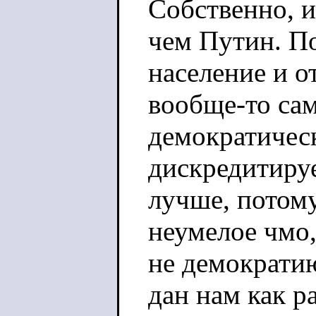
Собственно, и
чем Путин. П
население и о
вообще-то сам
демократическ
дискредитиру
лучше, потому
неумелое чмо,
не демократию
дан нам как р