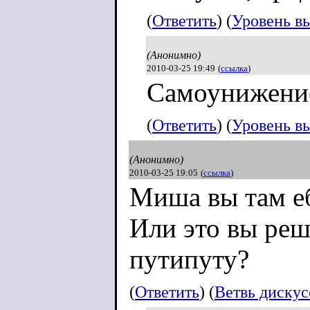
(
Ответить
) (
Уровень в
(Анонимно)
2010-03-25 19:49
(
ссылка
)
Самоунижени
(
Ответить
) (
Уровень в
(Анонимно)
2010-03-25 19:05
(
ссылка
)
Миша вы там е
Или это вы реш
путипуту?
(
Ответить
) (
Ветвь диску