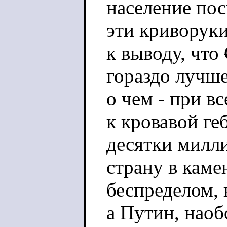
население пос
эти криворуки
к выводу, что
гораздо лучше
о чем - при в
к кровавой ге
десятки милл
страну в каме
беспределом, 
а Путин, наоб