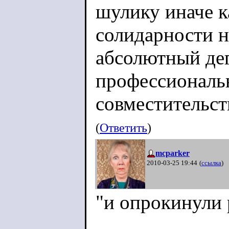
шулику иначе к
солидарности н
абсолютный дег
профессиональ
совместительст
(
Ответить
)
mcparker
2010-03-25 19:44
(
ссылка
)
"и опрокинули 