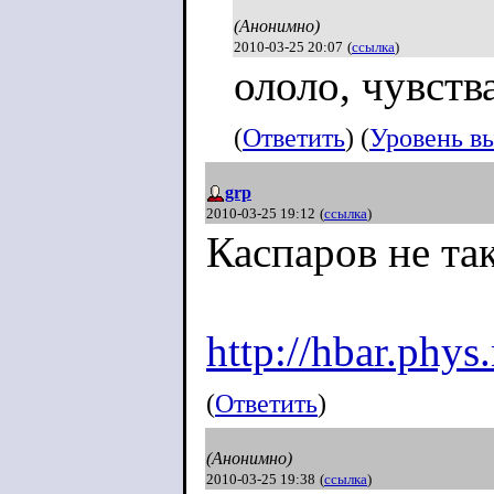
(Анонимно)
2010-03-25 20:07
(
ссылка
)
ололо, чувств
(
Ответить
) (
Уровень в
grp
2010-03-25 19:12
(
ссылка
)
Каспаров не та
http://hbar.ph
(
Ответить
)
(Анонимно)
2010-03-25 19:38
(
ссылка
)