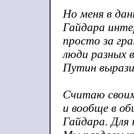
Но меня в дан
Гайдара инте
просто за гра
люди разных 
Путин выразил
Считаю своим
и вообще в о
Гайдара. Для 