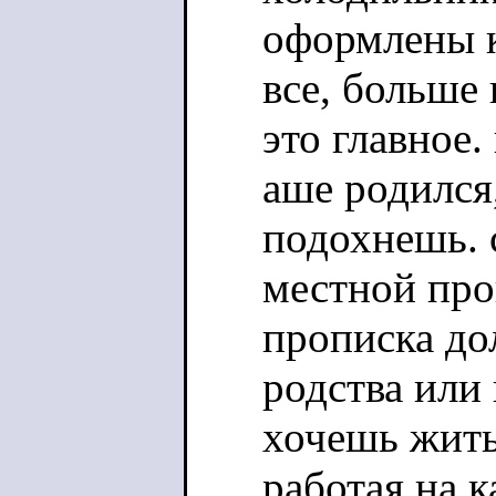
оформлены к
все, больше 
это главное.
аше родился,
подохнешь. 
местной проп
прописка до
родства или 
хочешь жить
работая на 