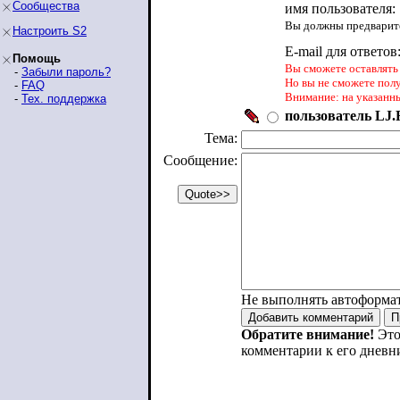
Сообщества
имя пользователя:
Вы должны предварите
Настроить S2
E-mail для ответов
Помощь
Вы сможете оставлять 
-
Забыли пароль?
Но вы не сможете пол
-
FAQ
Внимание: на указанн
-
Тех. поддержка
пользователь LJ.R
Тема:
Сообщение:
Не выполнять автоформа
Обратите внимание!
Это
комментарии к его дневн