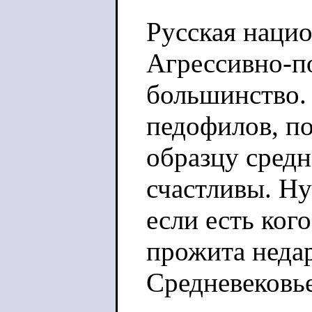
Русская нацио
Агрессивно-п
большинство.
педофилов, п
образцу средн
счастливы. Ну
если есть ког
прожита неда
Средневековье