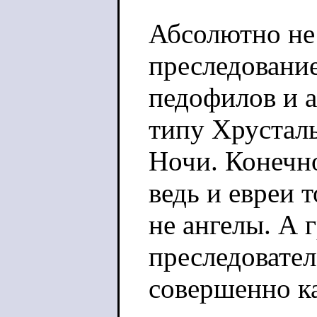
Абсолютно не
преследовани
педофилов и 
типу Хрустал
Ночи. Конечно
ведь и евреи 
не ангелы. А 
преследовате
совершенно ка