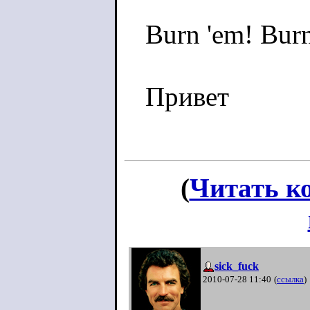
Burn 'em! Bur
Привет
(
Читать к
sick_fuck
2010-07-28 11:40
(
ссылка
)