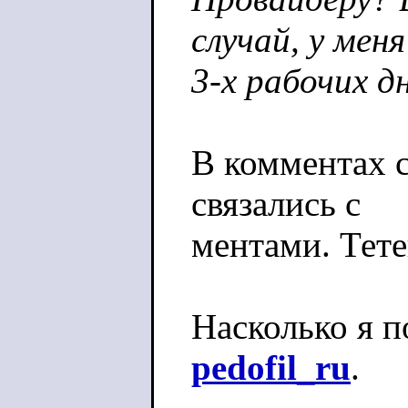
случай, у мен
3-х рабочих д
В комментах с
связались с
ментами. Тете
Насколько я п
pedofil_ru
.