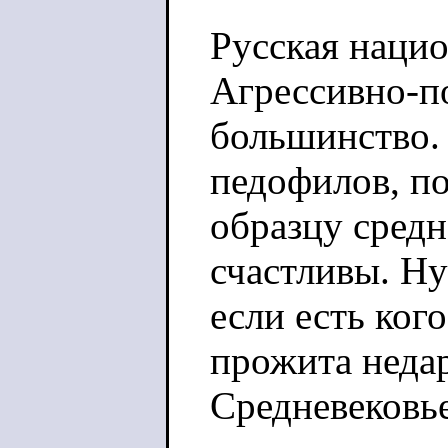
Русская нацио
Агрессивно-п
большинство.
педофилов, п
образцу средн
счастливы. Ну
если есть ког
прожита неда
Средневековье