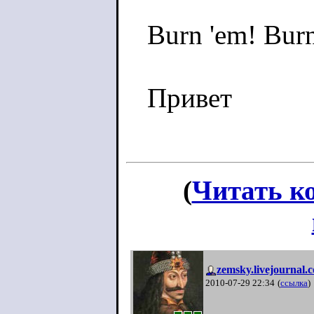
Burn 'em! Bur
Привет
(
Читать к
zemsky.livejournal.
2010-07-29 22:34
(
ссылка
)