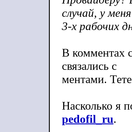
случай, у мен
3-х рабочих д
В комментах с
связались с
ментами. Тете
Насколько я п
pedofil_ru
.