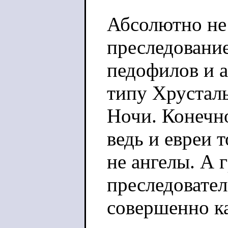
Абсолютно не
преследовани
педофилов и 
типу Хрустал
Ночи. Конечно
ведь и евреи 
не ангелы. А 
преследовате
совершенно ка