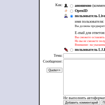
Как:
анонимно
(коммен
OpenID
пользователь Liv
имя пользователя:
Вы должны предварите
E-mail для ответов
Вы сможете оставлять 
Но вы не сможете пол
Внимание: на указанн
пользователь LJ.R
Тема:
Сообщение:
Не выполнять автоформа