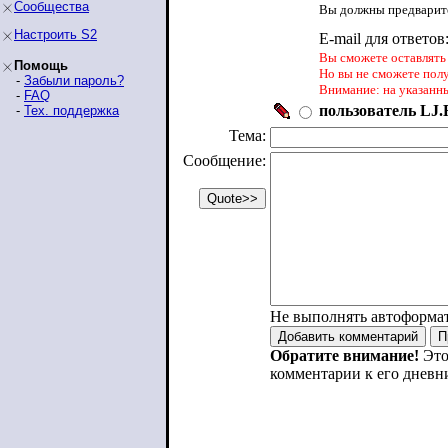
Сообщества
Вы должны предварите
Настроить S2
E-mail для ответов
Вы сможете оставлять 
Помощь
Но вы не сможете пол
-
Забыли пароль?
Внимание: на указанн
-
FAQ
пользователь LJ.R
-
Тех. поддержка
Тема:
Сообщение:
Не выполнять автоформа
Обратите внимание!
Это
комментарии к его дневн