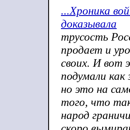
...Хроника во
доказывала
трусость Рос
продает и ур
своих. И вот 
подумали как 
но это на сам
того, что та
народ гранич
скоро вымира