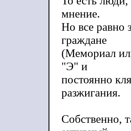
То есть люди,
мнение.
Но все равно 
граждане
(Мемориал ил
"Э" и
постоянно кл
разжигания.
Собственно, т