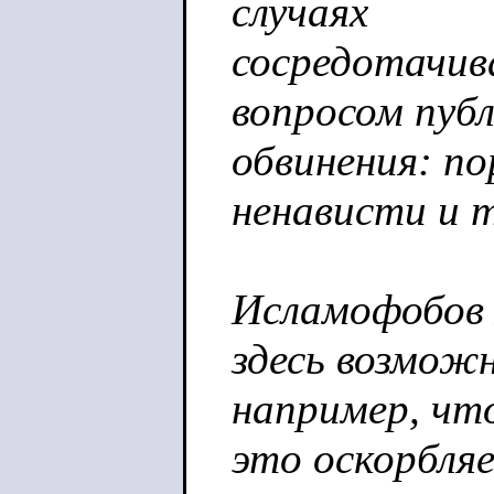
случаях
сосредотачив
вопросом пуб
обвинения: п
ненависти и т
Исламофобов 
здесь возможн
например, чт
это оскорбля