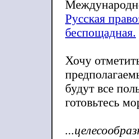
Международн
Русская право
беспощадная.
Хочу отметить
предполагаем
будут все поль
готовьтесь мо
...целесообра