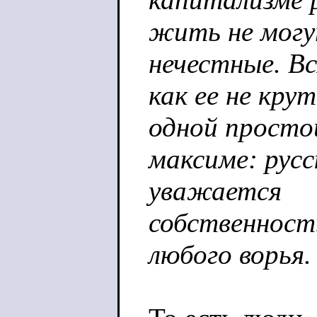
жить не могу
нечестные. Вс
как ее не кру
одной просто
максиме: русс
уважается
собственность
любого ворья.