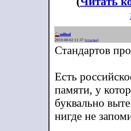
(
Читать к
adhal
2010-08-02 11:37
(
ссылка
)
Стандартов про
Есть российско
памяти, у кото
буквально выт
нигде не запом