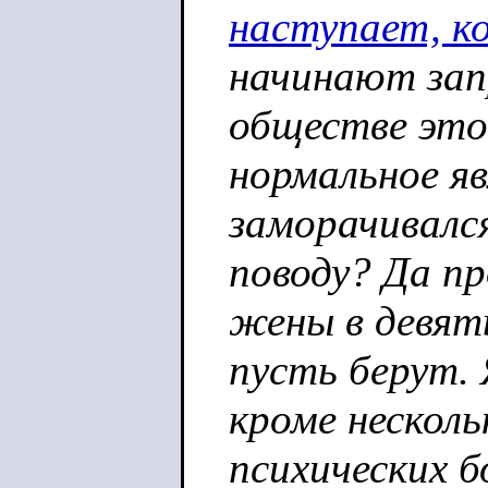
наступает, ко
начинают зап
обществе это
нормальное яв
заморачивалс
поводу? Да пр
жены в девят
пусть берут. 
кроме несколь
психических б