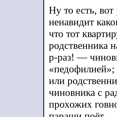
Ну то есть, во
ненавидит како
что тот квартир
родственника н
р-раз! — чинов
«педофилией»; 
или родственни
чиновника с ра
прохожих говно
параши поёт.