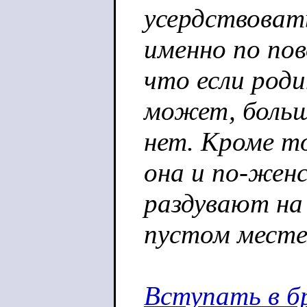
усердствоват
именно по пов
что если роди
может, большо
нет. Кроме т
она и по-жен
раздувают на
пустом месте 
Вступать в бр