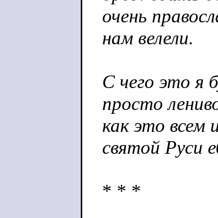
очень правосл
нам велели.
С чего это я 
просто ленив
как это всем 
святой Руси е
* * *