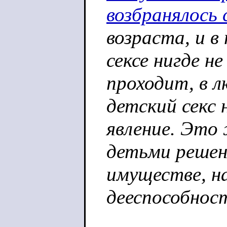
возбранялось 
возраста, и в
сексе нигде не
проходит, в 
детский секс 
явление. Это 
детьми решен
имуществе, н
дееспособнос