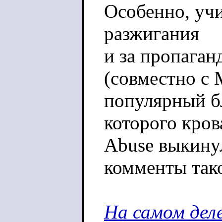
Особенно, учи
разжигания
и за пропаган
(совместно с 
популярный бл
которого кро
Abuse выкинул
комменты так
На самом дел