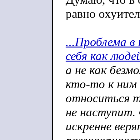
равно охуител
...Проблема 
себя как люде
а не как безм
кто-то к ним
относиться т
не наступит.
искренне веря