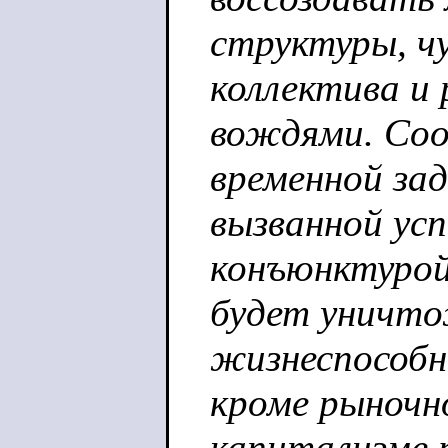
структуры, ч
коллектива и
вождями. Соо
временной за
вызванной ус
конъюнктурой
будет уничто
жизнеспособн
кроме рыночно
капитализме 