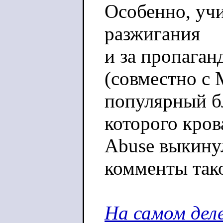
Особенно, учи
разжигания
и за пропаган
(совместно с 
популярный бл
которого кро
Abuse выкинул
комменты так
На самом дел