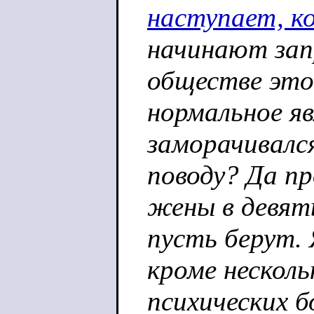
наступает, ко
начинают зап
обществе это
нормальное яв
заморачивалс
поводу? Да пр
жены в девят
пусть берут. 
кроме несколь
психических б