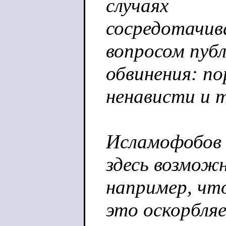
случаях
сосредотачив
вопросом пуб
обвинения: п
ненависти и т
Исламофобов 
здесь возможн
например, чт
это оскорбля