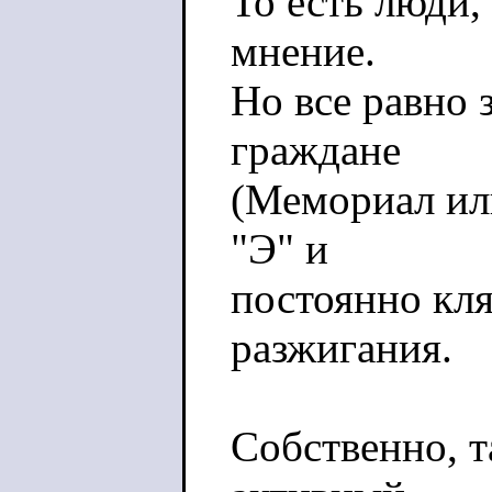
То есть люди,
мнение.
Но все равно 
граждане
(Мемориал ил
"Э" и
постоянно кл
разжигания.
Собственно, т