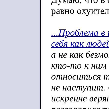
равно охуител
...Проблема 
себя как люде
а не как безм
кто-то к ним
относиться т
не наступит.
искренне веря