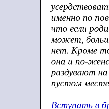
усердствоват
именно по пов
что если роди
может, большо
нет. Кроме т
она и по-жен
раздувают на
пустом месте 
Вступать в бр