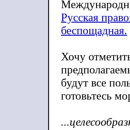
Международн
Русская право
беспощадная.
Хочу отметить
предполагаем
будут все поль
готовьтесь мо
...целесообра