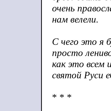
очень правосл
нам велели.
С чего это я 
просто ленив
как это всем 
святой Руси е
* * *