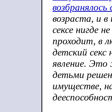
возбранялось 
возраста, и в
сексе нигде не
проходит, в 
детский секс 
явление. Это 
детьми решен
имуществе, н
дееспособнос