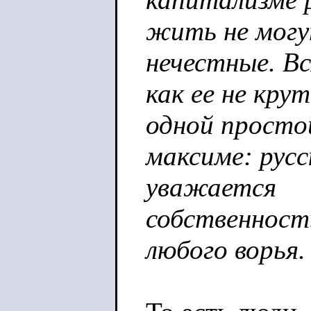
жить не могу
нечестные. Вс
как ее не кру
одной просто
максиме: русс
уважается
собственность
любого ворья.