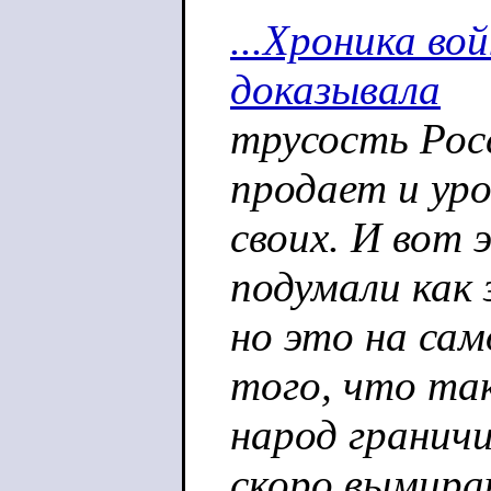
...Хроника во
доказывала
трусость Рос
продает и ур
своих. И вот 
подумали как 
но это на сам
того, что та
народ гранич
скоро вымира