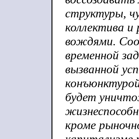
структуры, ч
коллектива и
вождями. Соо
временной за
вызванной ус
конъюнктурой
будет уничто
жизнеспособн
кроме рыночно
капитализме 