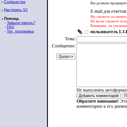
Сообщества
Вы должны предварите
Настроить S2
E-mail для ответов
Вы сможете оставлять 
Помощь
Но вы не сможете пол
-
Забыли пароль?
Внимание: на указанн
-
FAQ
-
Тех. поддержка
пользователь LJ.R
Тема:
Сообщение:
Не выполнять автоформа
Обратите внимание!
Это
комментарии к его дневн