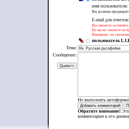
имя пользователя:
Вы должны предварите
E-mail для ответов
Вы сможете оставлять 
Но вы не сможете пол
Внимание: на указанн
пользователь LJ.R
Тема:
Сообщение:
Не выполнять автоформа
Обратите внимание!
Это
комментарии к его дневн