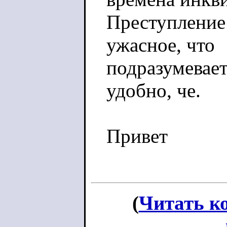
Преступление 
ужасное, что
подразумевае
удобно, че.
Привет
(
Читать к