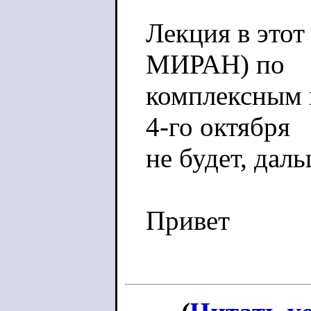
Лекция в этот
МИРАН) по
комплексным 
4-го октября
не будет, дал
Привет