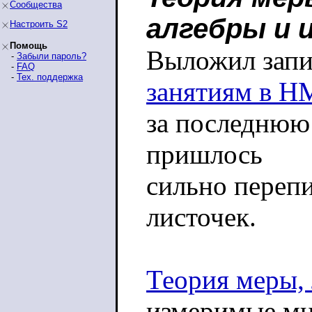
Сообщества
алгебры и 
Настроить S2
Помощь
Выложил запи
-
Забыли пароль?
-
FAQ
-
Тех. поддержка
занятиям в 
за последнюю
пришлось
сильно перепи
листочек.
Теория меры, 
измеримые мн