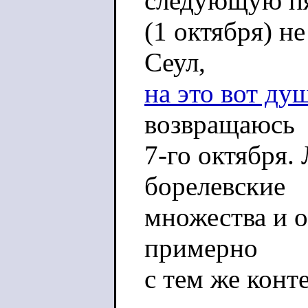
следующую п
(1 октября) не
Сеул,
на это вот ду
возвращаюсь
7-го октября.
борелевские
множества и о
примерно
с тем же конт