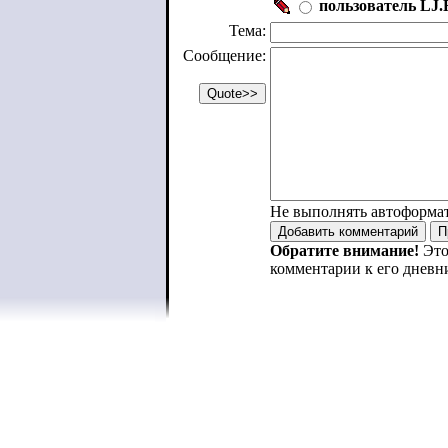
пользователь LJ.R
Тема:
Сообщение:
Не выполнять автоформа
Обратите внимание!
Это
комментарии к его дневн