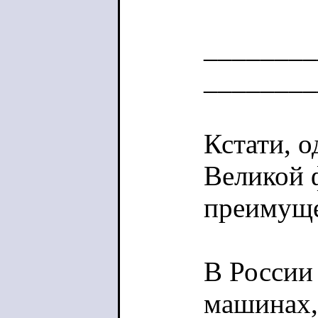
________
________
Кстати, 
Великой 
преимуще
В России 
машинах,