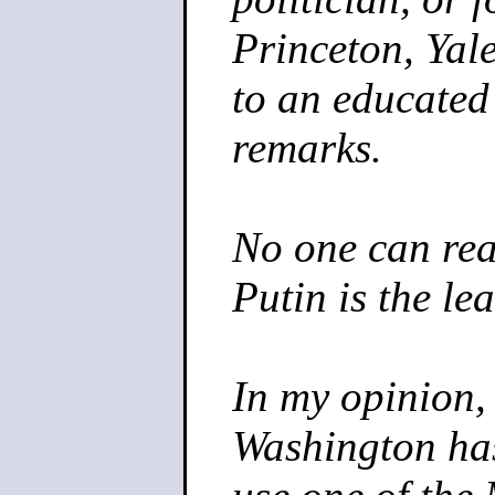
Princeton, Yal
to an educated
remarks.
No one can rea
Putin is the le
In my opinion, 
Washington has