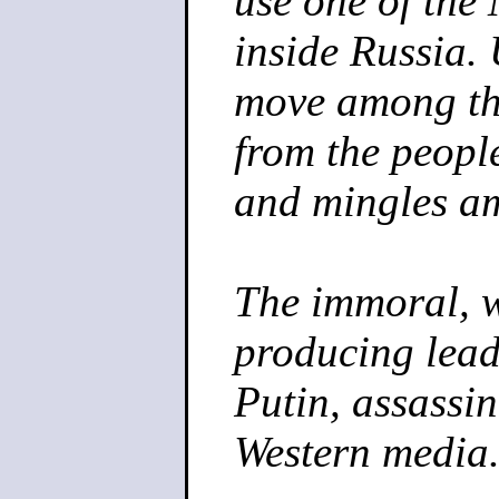
use one of the 
inside Russia.
move among the
from the people
and mingles a
The immoral, w
producing lead
Putin, assassin
Western media