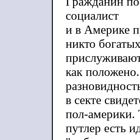
Гражданин пое
социалист
и в Америке п
никто богатых
прислуживают
как положено.
разновидность
в секте свиде
пол-америки. 
путлер есть и