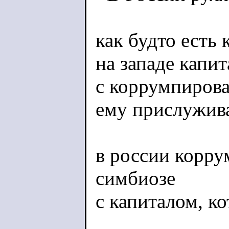
как будто есть 
на западе капи
с коррумпирова
ему прислужив
в россии корру
симбиозе
с капиталом, к