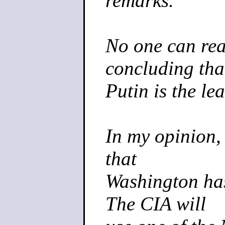
remarks.
No one can re
concluding tha
Putin is the le
In my opinion, 
that
Washington has
The CIA will