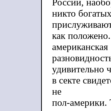
России, наобо
никто богатых
прислуживают
как положено
американская
разновидность
удивительно 
в секте свиде
не
пол-америки. 