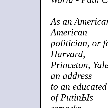
As an American
American
politician, or 
Harvard,
Princeton, Yale
an address
to an educated
of PutinЫs