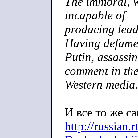
The immoral, w
incapable of
producing lead
Having defam
Putin, assassin
comment in th
Western media
И все то же са
http://russian.