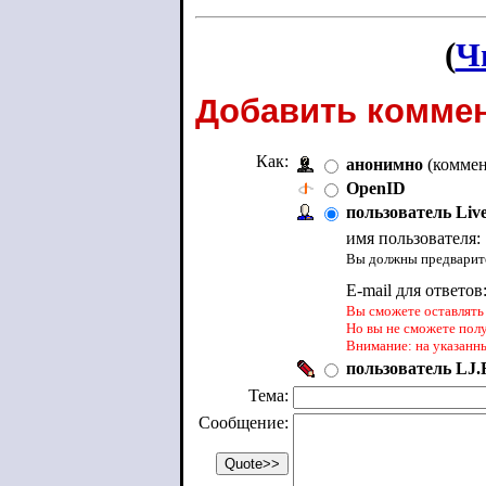
(
Ч
Добавить коммен
Как:
анонимно
(коммен
OpenID
пользователь Liv
имя пользователя:
Вы должны предварите
E-mail для ответов
Вы сможете оставлять 
Но вы не сможете пол
Внимание: на указанн
пользователь LJ.R
Тема:
Сообщение: