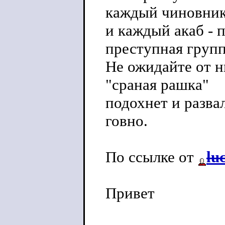
каждый чиновни
и каждый акаб - 
преступная групп
Не ожидайте от н
"сраная рашка"
подохнет и развал
говно.
По ссылке от
lu
Привет