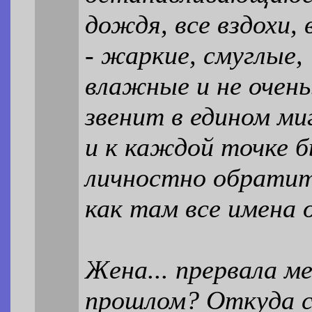
дождя, все вздохи, 
- жаркие, смуглые,
влажные и не очень
звенит в едином ми
и к каждой точке 
личностно обратит
как там все имена 
Жена... прервала м
прошлом? Откуда с