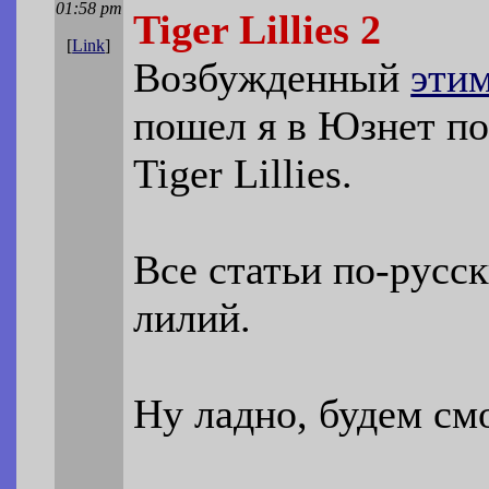
01:58 pm
Tiger Lillies 2
[
Link
]
Возбужденный
этим
пошел я в Юзнет по
Tiger Lillies.
Все статьи по-русс
лилий.
Ну ладно, будем смо