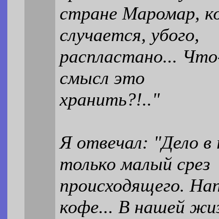
стране Маромар, ко
случается, убого,
распластано... Что-
смысл это
хранить?!.."
Я отвечал: "Дело в
только малый срез
происходящего. Нап
кофе... В нашей жи