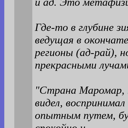
и ад. Это метафиз
Где-то в глубине з
ведущая в окончат
регионы (ад-рай), 
прекрасными лучам
"Страна Маромар, 
видел, воспринимал
опытным путем, буд
спокойно и