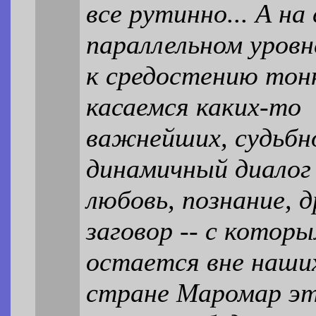
все рутинно... А на
параллельном уровн
к средостению тон
касаемся каких-то
важнейших, судьбн
динамичный диалог 
любовь, познание, д
заговор -- с котор
остается вне наши
стране Маромар э