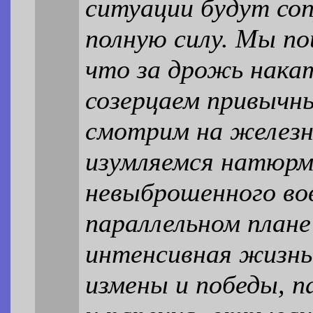
ситуации будут со
полную силу. Мы по
что за дрожь нака
созерцаем привычн
смотрим на железн
изумляемся натюр
невыброшенного вов
параллельном плане
интенсивная жизнь,
измены и победы, п