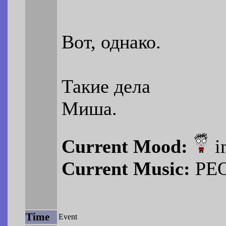
Вот, однако.
Такие дела
Миша.
Current Mood:
i
Current Music:
PEO
Time
Event