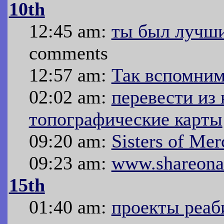
10th
12:45 am:
ты был лучши
comments
12:57 am:
Так вспомним
02:02 am:
перевести из
топографические карты
09:20 am:
Sisters of Me
09:23 am:
www.shareona
15th
01:40 am:
проекты реаб