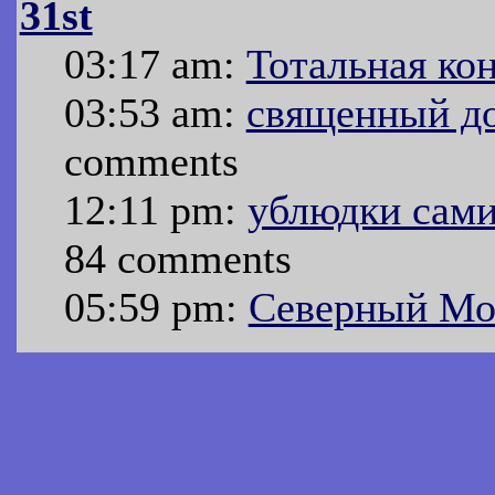
31st
03:17 am:
Тотальная ко
03:53 am:
священный до
comments
12:11 pm:
ублюдки сами
84 comments
05:59 pm:
Северный Мо