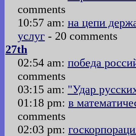
comments
10:57 am:
на цепи держ
услуг
- 20 comments
27th
02:54 am:
победа росси
comments
03:15 am:
"Удар русски
01:18 pm:
в математич
comments
02:03 pm:
госкорпораци