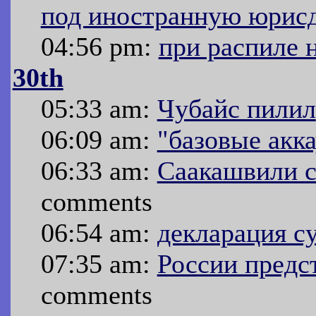
под иностранную юрис
04:56 pm:
при распиле 
30th
05:33 am:
Чубайс пилил
06:09 am:
"базовые акк
06:33 am:
Саакашвили с
comments
06:54 am:
декларация с
07:35 am:
России предс
comments