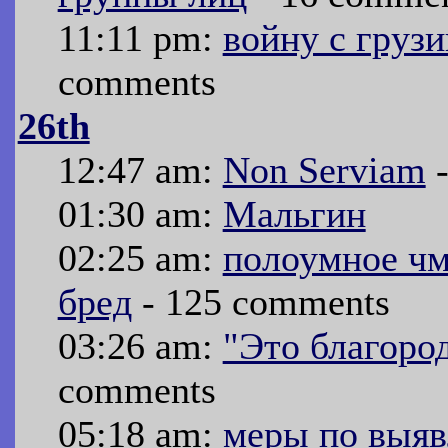
11:11 pm:
войну с грузи
comments
26th
12:47 am:
Non Serviam
-
01:30 am:
Мальгин
02:25 am:
полоумное чм
бред
- 125 comments
03:26 am:
"Это благоро
comments
05:18 am:
меры по выя