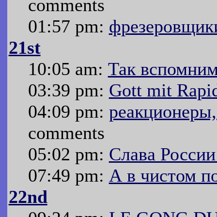
comments
01:57 pm:
фрезеровщик
21st
10:05 am:
Так вспомним
03:39 pm:
Gott mit Rapi
04:09 pm:
реакционеры,
comments
05:02 pm:
Слава России
07:49 pm:
А в чистом п
22nd