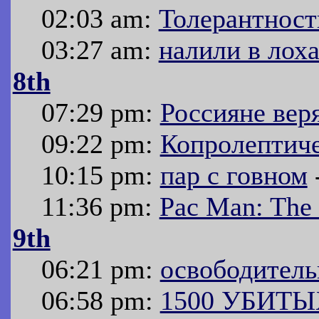
02:03 am:
Толерантност
03:27 am:
налили в лох
8th
07:29 pm:
Россияне вер
09:22 pm:
Копролептич
10:15 pm:
пар с говном
11:36 pm:
Pac Man: The
9th
06:21 pm:
освободитель
06:58 pm:
1500 УБИТ