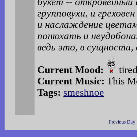
букет -- откровенный 
групповухи, и грехове
и наслаждение цветам
понюхать и неудобон
ведь это, в сущности,
Current Mood:
tire
Current Music:
This Mo
Tags:
smeshnoe
Previous Day