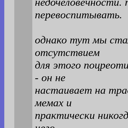
недочеловечности. 
перевоспитывать.
однако тут мы ста
отсутствием
для этого поцреоти
- он не
настаивает на тра
мемах и
практически никогд
него