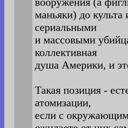
вооружения (а фигл
маньяки) до культа
сериальными
и массовыми убийца
коллективная
душа Америки, и эт
Такая позиция - ест
атомизации,
если с окружающими
ожидаете от них са