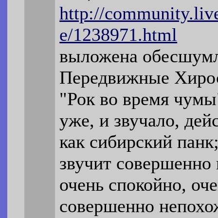
http://community.liv
e/1238971.html
выложена обесшумл
Передвижные Хирос
"Рок во время чумы
уже, и звучало, дей
как сибирский панк;
звучит совершенно 
очень спокойно, оч
совершенно непохо