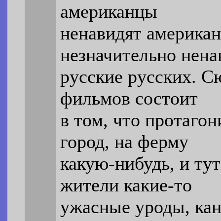
американцы
ненавидят американ
незначительно нена
русские русских. С
фильмов состоит
в том, что протаго
город, на ферму
какую-нибудь, и тут
жители какие-то
ужасные уроды, ка