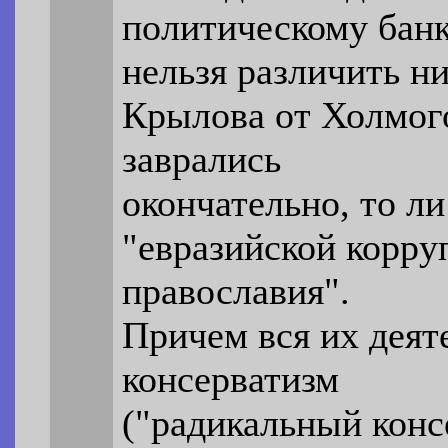
политическому банк
нельзя различить н
Крылова от Холмого
заврались
окончательно, то ли
"евразийской корру
православия".
Причем вся их деят
консерватизм
("радикальный конс