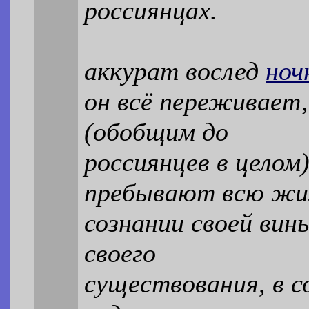
россиянцах.
аккурат вослед
ноч
он всё переживает,
(обобщим до
россиянцев в цело
пребывают всю жи
сознании своей вин
своего
существования, в с