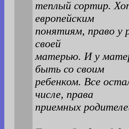
теплый сортир. Хот
европейским
понятиям, право у 
своей
матерью. И у мате
быть со своим
ребенком. Все оста
числе, права
приемных родителе