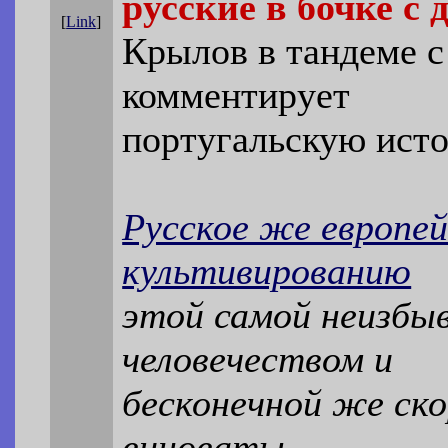
русские в бочке с
[
Link
]
Крылов в тандеме 
комментирует
португальскую ист
Русское же европей
культивированию
этой самой неизбыв
человечеством и
бесконечной же ско
виноваты.