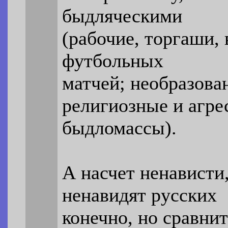
быдляческими
(рабочие, торгаши,
футбольных
матчей; необразова
религиозные и агре
быдломассы).
А насчет ненависти,
ненавидят русских
конечно, но сравнит