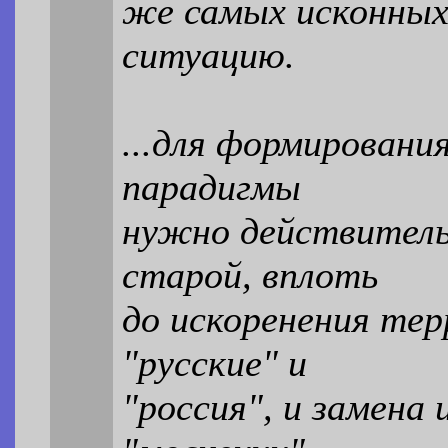
же самых исконных
ситуацию.
...для формировани
парадигмы
нужно действител
старой, вплоть
до искоренения те
"русские" и
"россия", и замена