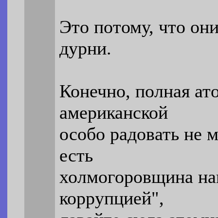
Это потому, что он
дурни.
Конечно, полная ат
американской
особо радовать не м
есть
холмогоровщина на
коррупцией",