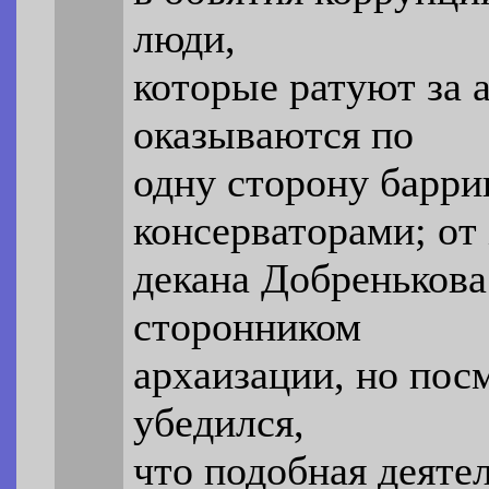
люди,
которые ратуют за 
оказываются по
одну сторону барр
консерваторами; от
декана Добренькова
сторонником
архаизации, но пос
убедился,
что подобная деяте