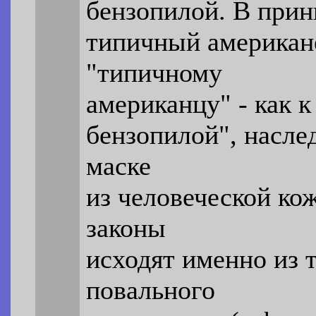
бензопилой. В прин
типичный американе
"типичному
американцу" - как 
бензопилой", насл
маске
из человеческой ко
законы
исходят именно из 
повального