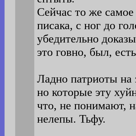
Сейчас то же самое
писака, с ног до го
убедительно доказы
это говно, был, есть
Ладно патриоты на з
но которые эту хуй
что, не понимают,
нелепы. Тьфу.