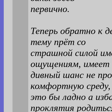
первично.
Теперь обратно к д
тему прёт со
страшной силой име
ощущениям, имеет
дивный шанс не про
комфортную среду,
это бы ладно а изб
проклятия родитьс