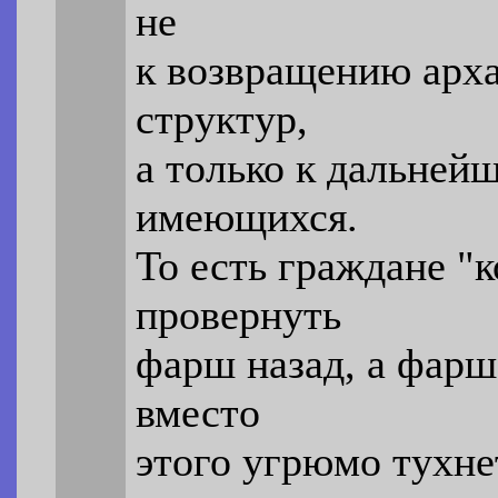
не
к возвращению арх
структур,
а только к дальней
имеющихся.
То есть граждане "
провернуть
фарш назад, а фарш
вместо
этого угрюмо тухне