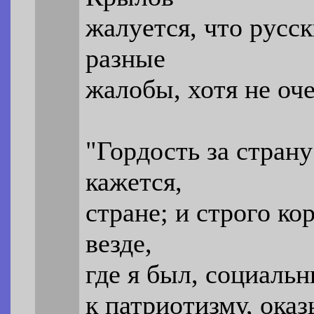
жалуется, что русск
разные
жалобы, хотя не оч
"Гордость за страну
кажется,
стране; и строго ко
везде,
где я был, социаль
к патриотизму, ока