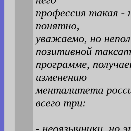
профессия такая - 
понятно,
уважаемо, но непол
позитивной таксат
программе, получае
изменению
менталитета росси
всего три:
- неоязычники, но 