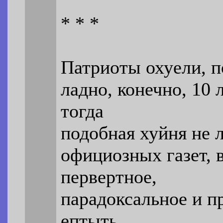
* * *
Патриоты охуели, п
ладно, конечно, 10 
тогда
подобная хуйня не 
официозных газет, 
первертное,
парадоксальное и п
ептыть.