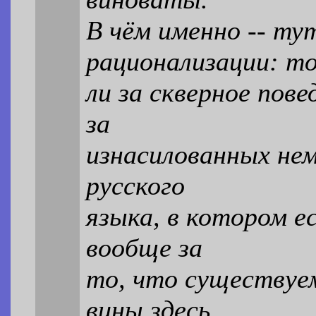
В чём именно -- т
рационализации: т
ли за скверное пове
за
изнасилованных нем
русского
языка, в котором е
вообще за
то, что существуе
вины здесь