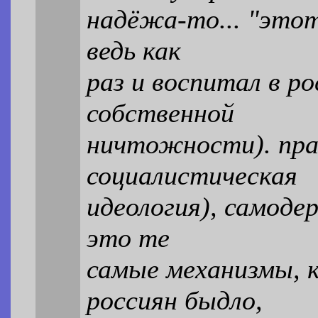
надёжа-то... "этот 
ведь как
раз и воспитал в р
собственной
ничтожности). пра
социалистическая
идеология), самоде
это те
самые механизмы, к
россиян быдло,