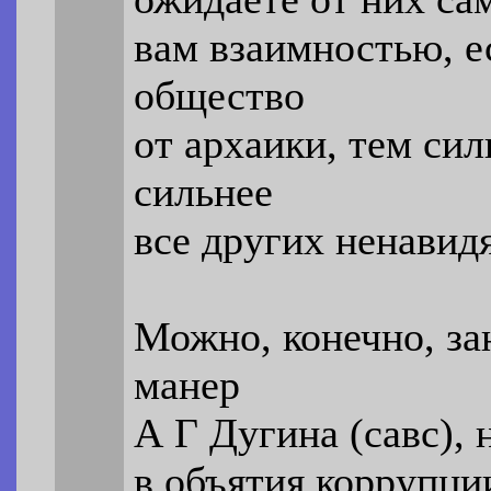
вам взаимностью, е
общество
от архаики, тем сил
сильнее
все других ненавидя
Можно, конечно, зан
манер
А Г Дугина (савс), 
в объятия коррупци