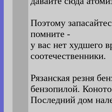
давайте сюда атоми
Поэтому запасайтес
помните -
у вас нет худшего в
соотечественники.
Рязанская резня бе
бензопилой. Коното
Последний дом нале