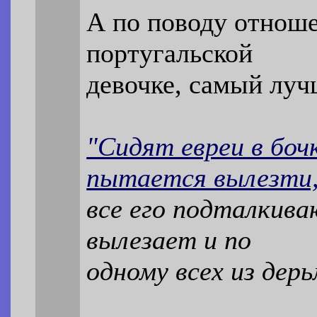
А по поводу отноше
португальской
девочке, самый луч
"Сидят евреи в боч
пытается вылезти
все его подталкив
вылезает и по
одному всех из дер