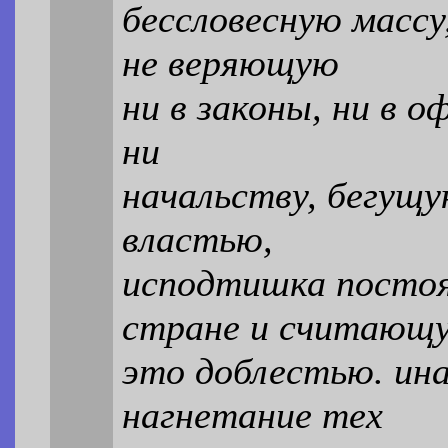
бессловесную массу
не веряющую
ни в законы, ни в о
ни
начальству, бегущ
властью,
исподтишка постоя
стране и считающ
это доблестью. ина
нагнетание тех