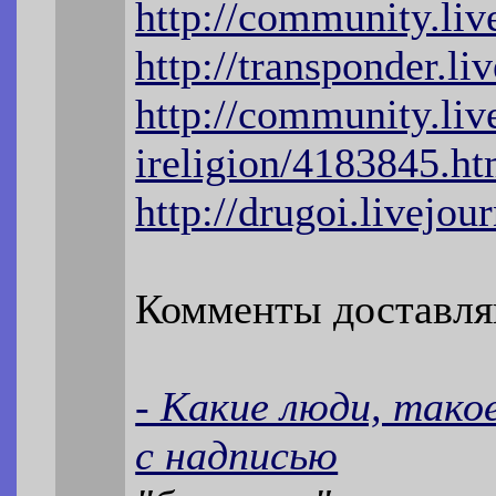
http://community.liv
http://transponder.l
http://community.liv
ireligion/4183845.ht
http://drugoi.livejo
Комменты доставля
- Какие люди, тако
с надписью