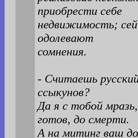
приобрести себе
недвижимость; сейч
одолевают
сомнения.
- Считаешь русский
ссыкунов?
Да я с тобой мразь,
готов, до смерти.
А на митинг ваш д