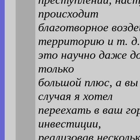
происходит
благотворное возд
территорию и т. д.
это научно даже до
только
большой плюс, а в
случая я хотел
переехать в ваш го
инвестиции,
реализовав несколь