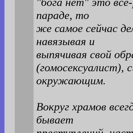
"бога нет" это все
параде, то
же самое сейчас д
навязывая и
выпячивая свой обр
(гомосексуалист), 
окружающим.
Вокруг храмов всег
бывает
преступлений, наст