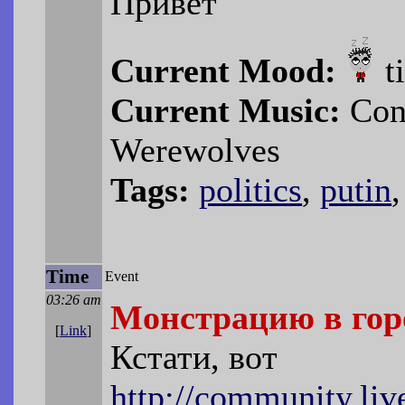
Привет
Current Mood:
t
Current Music:
Cont
Werewolves
Tags:
politics
,
putin
Time
Event
03:26 am
Монстрацию в гор
[
Link
]
Кстати, вот
http://community.li