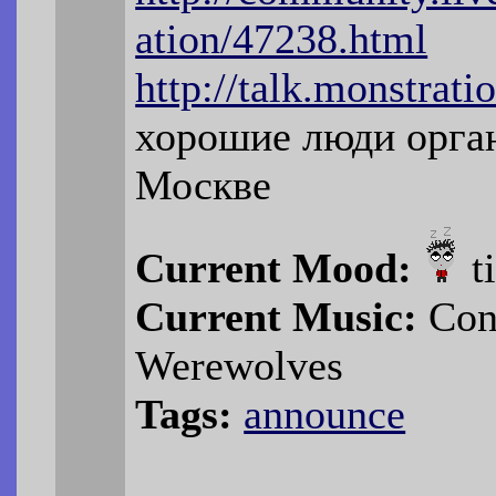
ation/47238.html
http://talk.monstratio
хорошие люди орга
Москве
Current Mood:
t
Current Music:
Cont
Werewolves
Tags:
announce