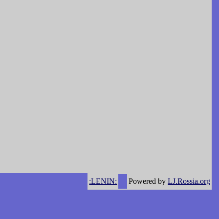
:LENIN:
Powered by
LJ.Rossia.org