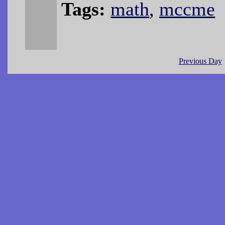
Tags:
math
,
mccme
Previous Day