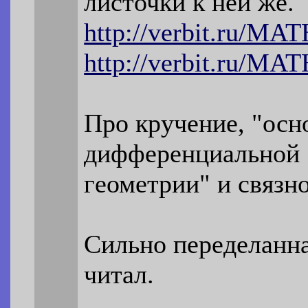
листочки к ней же.
http://verbit.ru/M
http://verbit.ru/M
Про кручение, "ос
дифференциальной
геометрии" и связн
Сильно переделанна
читал.