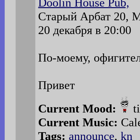
Doolin House Pub,
Старый Арбат 20, 
20 декабря в 20:00
По-моему, офигите
Привет
Current Mood:
t
Current Music:
Cale
Tags:
announce
,
kn