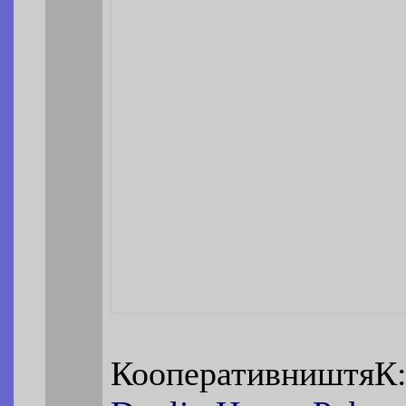
Кооперативништя