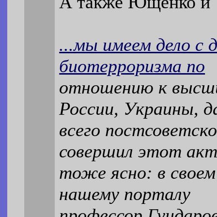
А также Ющенко и
...мы имеем дело с
биотерроризма по
отношению к высш
России, Украины, д
всего постсоветск
совершил этот акт
тоже ясно: в свое
нашему порталу
профессор Гундаро