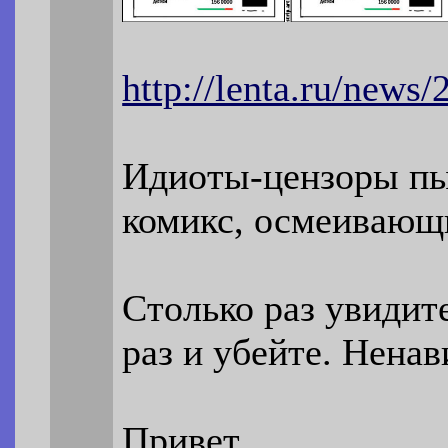
http://lenta.ru/news
Идиоты-цензоры пы
комикс, осмеивающ
Столько раз увидит
раз и убейте. Ненав
Привет