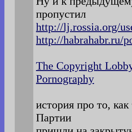
Ну и к предыдущему
пропустил
http://lj.rossia.org/u
http://habrahabr.ru/
The Copyright Lobby
Pornography
история про то, как
Партии
пришли на закрытую