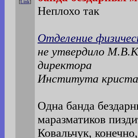
[
Link
]
Неплохо так
Отделение физичес
не утвердило М.В.
директора
Института криста
Одна банда бездар
маразматиков пизди
Ковальчук, конечно,