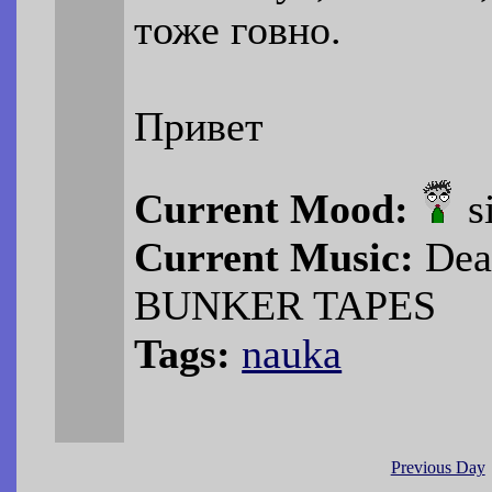
тоже говно.
Привет
Current Mood:
s
Current Music:
Dea
BUNKER TAPES
Tags:
nauka
Previous Day