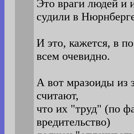
Это враги людей и 
судили в Нюрнберге
И это, кажется, в п
всем очевидно.
А вот мразоиды из 
считают,
что их "труд" (по ф
вредительство)