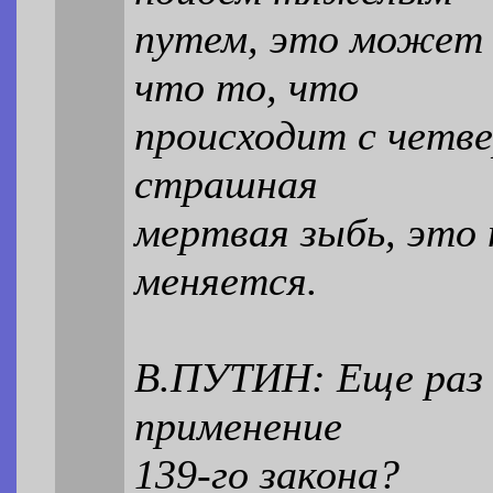
путем, это может 
что то, что
происходит с четв
страшная
мертвая зыбь, это 
меняется.
В.ПУТИН: Еще раз 
применение
139-го закона?