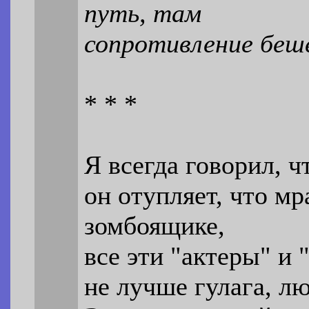
путь, там
сопротивление беше
* * *
Я всегда говорил, ч
он отупляет, что мр
зомбоящике,
все эти "актеры" и
не лучше гулага, л