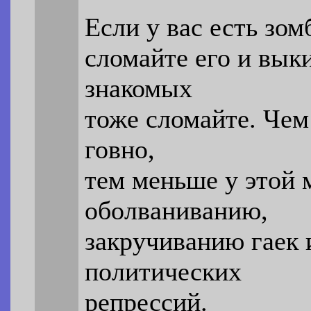
Если у вас есть зо
сломайте его и вык
знакомых
тоже сломайте. Че
говно,
тем меньше у этой 
оболваниванию,
закручиванию гаек 
политических
репрессий.