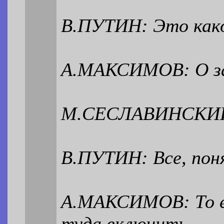
В.ПУТИН: Это како
А.МАКСИМОВ: О за
М.СЕСЛАВИНСКИЙ: 
В.ПУТИН: Все, поня
А.МАКСИМОВ: То е
туда включить