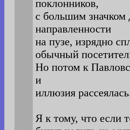
поклонников,
с большим значком
направленности
на пузе, изрядно с
обычный посетитель
Но потом к Павлов
и
иллюзия рассеялась
Я к тому, что если