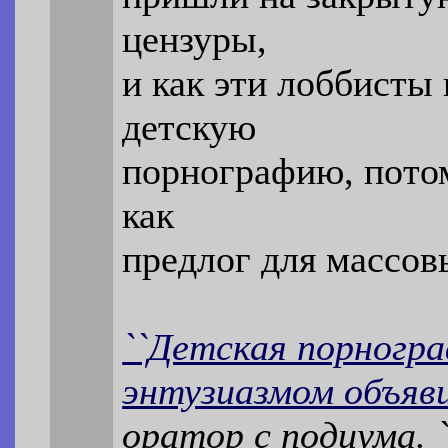
цензуры,
и как эти лоббисты
детскую
порнографию, потом
как
предлог для массов
``Детская порногра
энтузиазмом объяв
оратор с подиума. 