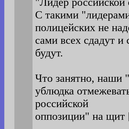
"Лидер российской 
С такими "лидерам
полицейских не над
сами всех сдадут и 
будут.
Что занятно, наши "
ублюдка отмежевать
российской
оппозиции" на щит