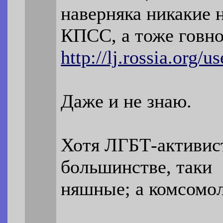
наверняка никакие
КПСС, а тоже говн
http://lj.rossia.org/u
Даже и не знаю.
Хотя ЛГБТ-активис
большинстве, таки
няшные; а комсомоль