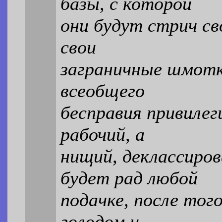
базы, с которой
они будут стрич св
свои
заграничные шмотк
всеобщего
бесправия привилеги
рабочий, а
нищий, деклассиро
будет рад любой
подачке, после тог
голодом и