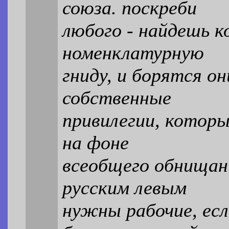
союза. поскреби
любого - найдешь к
номенклатурную
гниду, и борятся о
собственные
привилегии, котор
на фоне
всеобщего обнищани
русским левым
нужны рабочие, есл