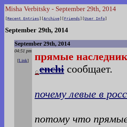
Misha Verbitsky - September 29th, 2014
[
Recent Entries
][
Archive
][
Friends
][
User Info
]
September 29th, 2014
September 29th, 2014
04:51 pm
прямые наследник
[
Link
]
enchi
сообщает.
почему левые в рос
потому что прямые