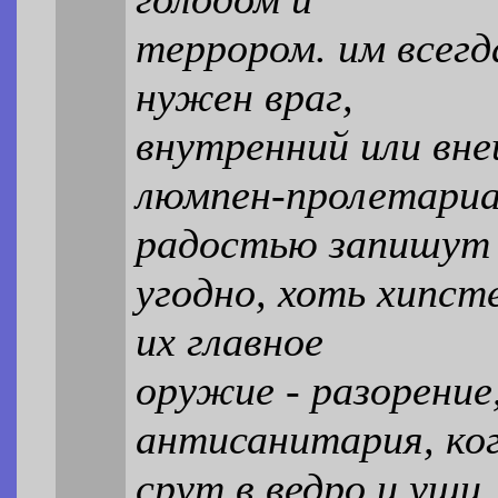
террором. им всегд
нужен враг,
внутренний или вн
люмпен-пролетариа
радостью запишут 
угодно, хоть хипст
их главное
оружие - разорение
антисанитария, ко
срут в ведро и уши