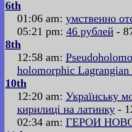
6th
01:06 am:
умственно от
05:21 pm:
46 рублей
- 8
8th
12:58 am:
Pseudoholomor
holomorphic Lagrangian 
10th
12:20 am:
Українську м
кирилиці на латинку
- 1
02:34 am:
ГЕРОИ НОВ