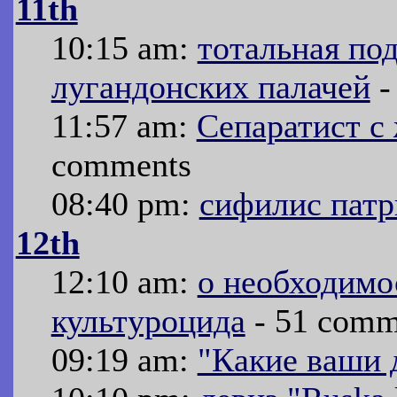
11th
10:15 am:
тотальная по
лугандонских палачей
-
11:57 am:
Сепаратист с
comments
08:40 pm:
сифилис патр
12th
12:10 am:
о необходимо
культуроцида
- 51 comm
09:19 am:
"Какие ваши 