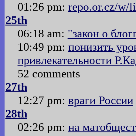
01:26 pm:
repo.or.cz/w/l
25th
06:18 am:
"закон о блог
10:49 pm:
понизить уро
привлекательности Р.К
52 comments
27th
12:27 pm:
враги России
28th
02:26 pm:
на матобщест