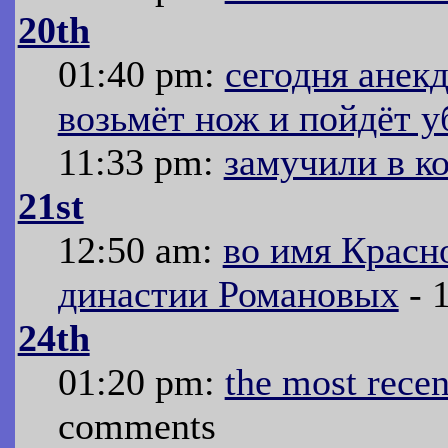
20th
01:40 pm:
сегодня анекд
возьмёт нож и пойдёт у
11:33 pm:
замучили в к
21st
12:50 am:
во имя Красн
династии Романовых
- 
24th
01:20 pm:
the most rece
comments