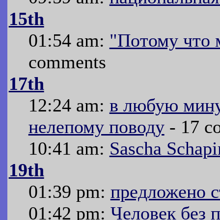
15th
01:54 am:
"Потому что 
comments
17th
12:24 am:
в любую мину
нелепому поводу
- 17 c
10:41 am:
Sascha Schapi
19th
01:39 pm:
предложено с
01:42 pm:
Человек без 