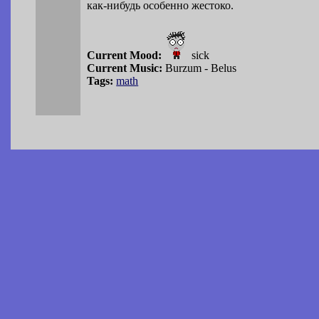
как-нибудь особенно жестоко.
Current Mood:
sick
Current Music:
Burzum - Belus
Tags:
math