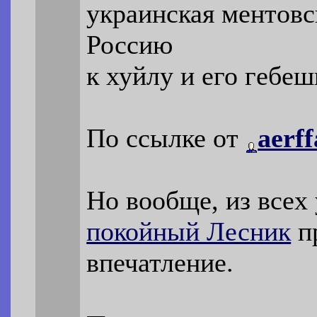
украинская ментовс
Россию
к хуйлу и его гебе
По ссылке от
aerf
Но вообще, из всех
покойный Лесник
п
впечатление.