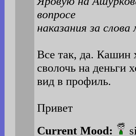
Яровую на Ашурков
вопросе
наказания за слова
Все так, да. Кашин
сволочь на деньги х
вид в профиль.
Привет
Current Mood:
s