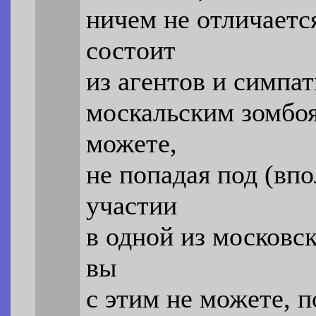
ничем не отличаетс
состоит
из агентов и симпа
москальским зомбоя
можете,
не попадая под (впо
участии
в одной из московс
вы
с этим не можете, п