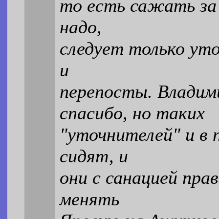
то есть сажать за 
надо,
следует только уто
и
перепосты. Владими
спасибо, но таких
"уточнителей" и в 
сидят, и
они с санацией пра
менять