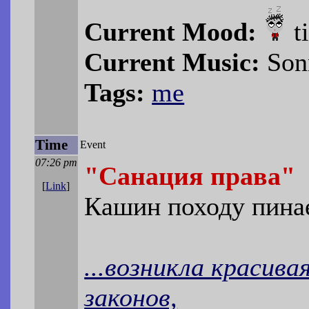
Current Mood:
t
Current Music:
Sonn
Tags:
me
Time
Event
07:26 pm
"Санация права"
[
Link
]
Кашин походу пина
...возникла красив
законов,