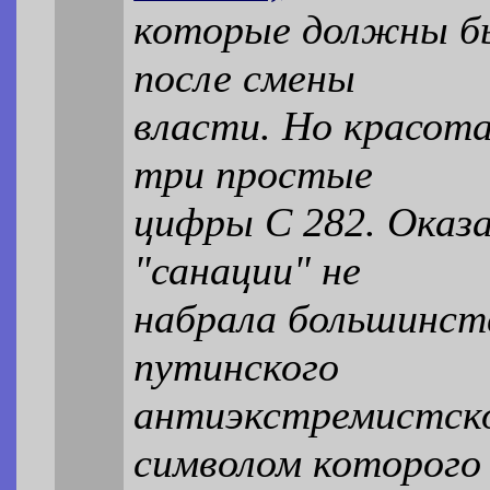
которые должны б
после смены
власти. Но красота
три простые
цифры С 282. Оказа
"санации" не
набрала большинств
путинского
антиэкстремистско
символом которого