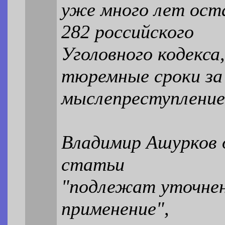
уже много лет ост
282 российского
Уголовного кодекс
тюремные сроки за
мыслепреступление
Владимир Ашурков 
статьи
"подлежат уточнен
применение",