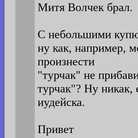
Митя Волчек брал.
С небольшими купю
ну как, например, 
произнести
"турчак" не прибав
турчак"? Ну никак, 
иудейска.
Привет