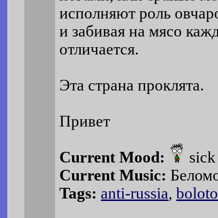
исполняют роль овчаро
и забивая на мясо кажд
отличается.
Эта страна проклята.
Привет
Current Mood:
sick
Current Music:
Белом
Tags:
anti-russia
,
bolot