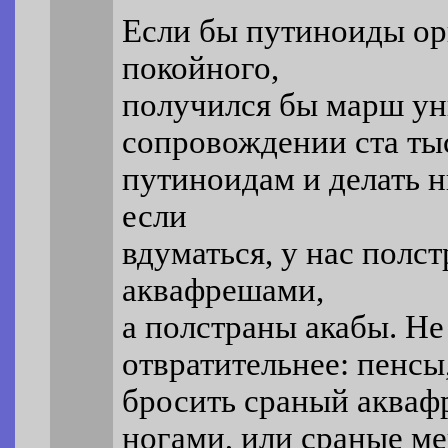
Если бы путиноиды ор
покойного,
получился бы марш ун
сопровождении ста тыс
путиноидам и делать н
если
вдуматься, у нас полс
аквафрешами,
а полстраны акабы. Не
отвратительнее: пенсы,
бросить сраный акваф
ногами, или сраные ме