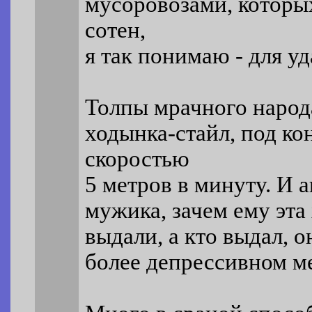
мусоровозами, которы
сотен,
я так понимаю - для у
Толпы мрачного народ
ходынка-стайл, под ко
скоростью
5 метров в минуту. И
мужика, зачем ему эта 
выдали, а кто выдал, о
более депрессивном м