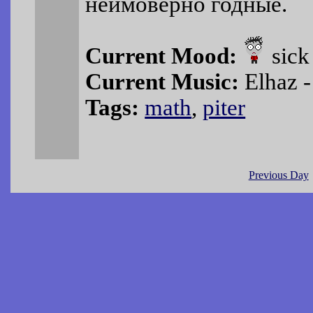
неимоверно годные.
Current Mood:
sick
Current Music:
Elhaz
Tags:
math
,
piter
Previous Day