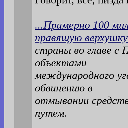
...Примерно 100 ми
правящую верхушку
страны во главе с
объектами
международного уго
обвинению в
отмывании средст
путем.