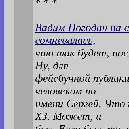
* * *
Вадим Погодин на с
сомневалась,
что так будет, посл
Ну, для
фейсбучной публик
человеком по
имени Сергей. Что 
ХЗ. Может, и
был. Если был, то,