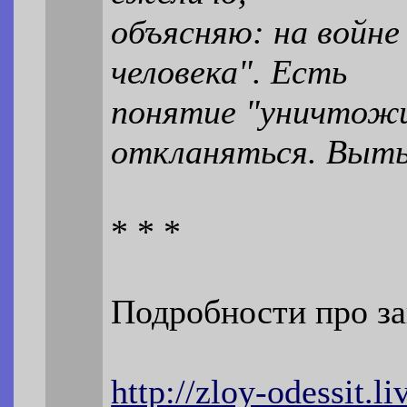
объясняю: на войне
человека". Есть
понятие "уничтожи
откланяться. Выть
* * *
Подробности про за
http://zloy-odessit.l