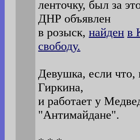
ленточку, был за эт
ДНР объявлен
в розыск,
найден
в 
свободу.
Девушка, если что,
Гиркина,
и работает у Медве
"Антимайдане".