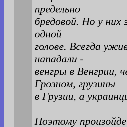
предельно
бредовой. Но у них
одной
голове. Всегда ужив
нападали -
венгры в Венгрии, ч
Грозном, грузины
в Грузии, а украинц
Поэтому произойде