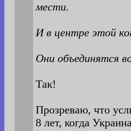
мести.
И в центре этой к
Они объединятся во
Так!
Прозреваю, что ус
8 лет, когда Украин