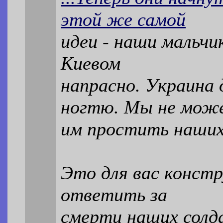
этой же самой
идеи - наши мальчи
Киевом
напрасно. Украина
ногтю. Мы не мож
им простить наших
Это для вас конст
ответить за
смерти наших солд