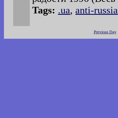
Tags:
.ua
,
anti-russia
Previous Day