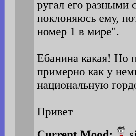
ругал его разными с
поклоняюсь ему, по
номер 1 в мире".
Ебанина какая! Но 
примерно как у немц
национальную горд
Привет
Current Mood:
s