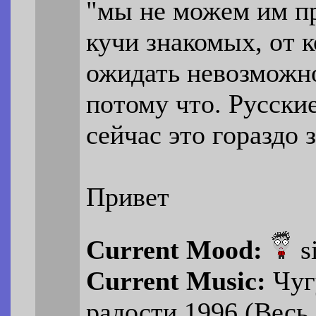
"мы не можем им п
кучи знакомых, от 
ожидать невозможно
потому что. Русски
сейчас это гораздо 
Привет
Current Mood:
s
Current Music:
Чуг
радости 1996 (Весь