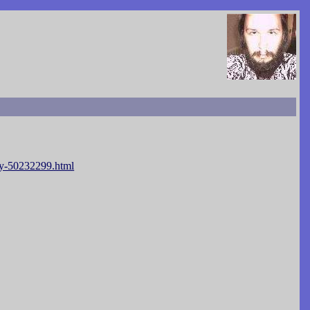
y-50232299.html