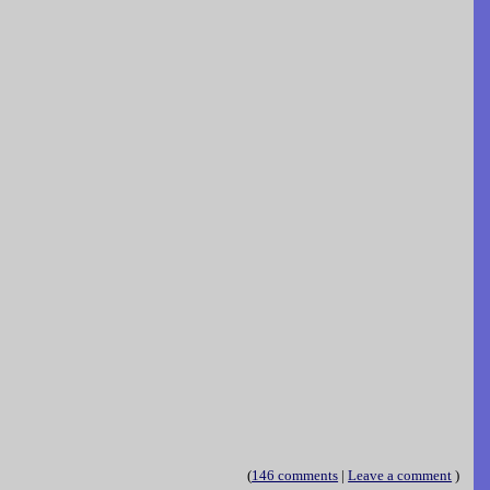
(
146 comments
|
Leave a comment
)