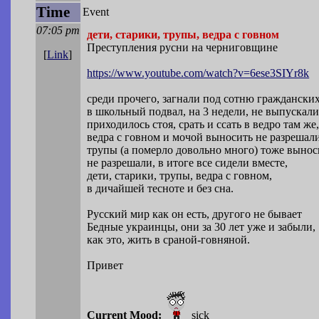
Time
Event
07:05 pm
дети, старики, трупы, ведра с говном
Преступления русни на черниговщине
[
Link
]
https://www.youtube.com/watch?v=6ese3SI
Yr8k
среди прочего, загнали под сотню граждански
в школьный подвал, на 3 недели, не выпускали
приходилось стоя, срать и ссать в ведро там же
ведра с говном и мочой выносить не разрешали
трупы (а померло довольно много) тоже вынос
не разрешали, в итоге все сидели вместе,
дети, старики, трупы, ведра с говном,
в дичайшей тесноте и без сна.
Русский мир как он есть, другого не бывает
Бедные украинцы, они за 30 лет уже и забыли,
как это, жить в сраной-говняной.
Привет
Current Mood:
sick