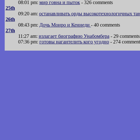
08:01 pm:
мир говна и пыток
- 326 comments
25th
09:20 am:
останавливать орды высокотехнологичных танк
26th
08:43 pm:
Дочь Монро и Кеннеди
- 40 comments
27th
11:27 am:
излагает биографию Унабомбера
- 29 comments
07:36 pm:
готовы нагантелить кого угодно
- 274 comment