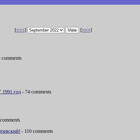
[
<<<
]
[
>>>
]
6 comments
" 1991 год
- 74 comments
 comments
тоевский!
- 110 comments