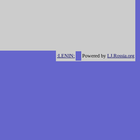
:LENIN:
Powered by
LJ.Rossia.org