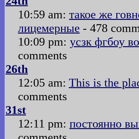
24th
10:59 am:
такое же говн
лицемерные
- 478 comm
10:09 pm:
усзк фгбоу в
comments
26th
12:05 am:
This is the pl
comments
31st
12:11 pm:
постоянно вы
comments