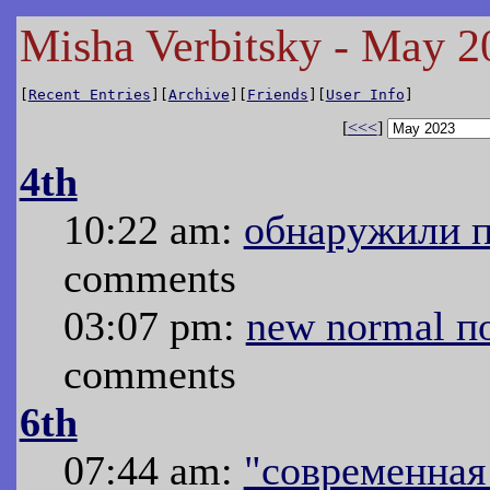
Misha Verbitsky - May 2
[
Recent Entries
][
Archive
][
Friends
][
User Info
]
[
<<<
]
4th
10:22 am:
обнаружили 
comments
03:07 pm:
new normal п
comments
6th
07:44 am:
"современная