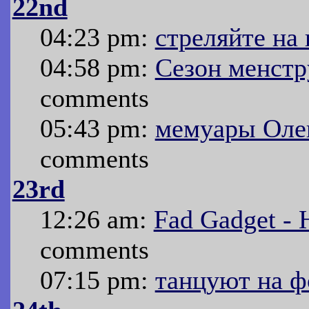
22nd
04:23 pm:
стреляйте на
04:58 pm:
Сезон менстр
comments
05:43 pm:
мемуары Олег
comments
23rd
12:26 am:
Fad Gadget - 
comments
07:15 pm:
танцуют на ф