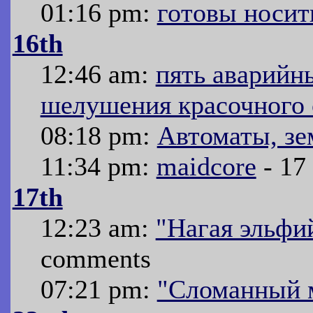
01:16 pm:
готовы носит
16th
12:46 am:
пять аварийн
шелушения красочного 
08:18 pm:
Автоматы, зе
11:34 pm:
maidcore
- 17
17th
12:23 am:
"Нагая эльфи
comments
07:21 pm:
"Сломанный 