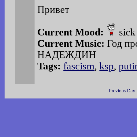
Привет
Current Mood:
sick
Current Music:
Год пр
НАДЕЖДИН
Tags:
fascism
,
ksp
,
puti
Previous Day