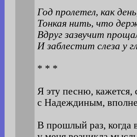
Год пролетел, как день,
Тонкая нить, что дер
Вдруг зазвучит проща
И заблестит слеза у гл
* * *
Я эту песню, кажется, 
с Надеждиным, вполне
В прошлый раз, когда 
у меня возникла мысль