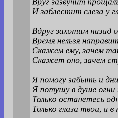
Вруг зазвучит прощал
И заблестит слеза у гл
Вдруг захотим назад о
Время нельзя направит
Скажем ему, зачем та
Скажет оно, зачем ст
Я помогу забыть и дн
Я потушу в душе огни
Только останетесь од
Только глаза твои, а в