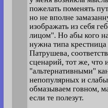
пожелать поменять пу
но не вполне замазанн
изображать из себя г
лицом". Но абы кого н
нужна типа крестница
Патрушева, соответств
сценарий, тот же, что
"альтернативными" ка
непопулярных и слабы
обмазываем говном, м
если те полезут.