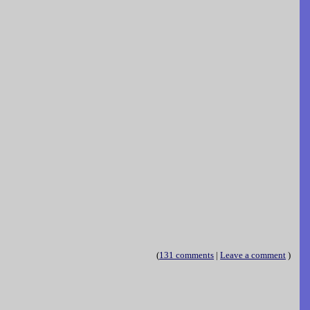
(
131 comments
|
Leave a comment
)