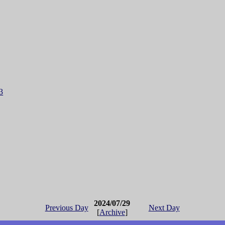
3
2024/07/29
Previous Day
Next Day
[
Archive
]