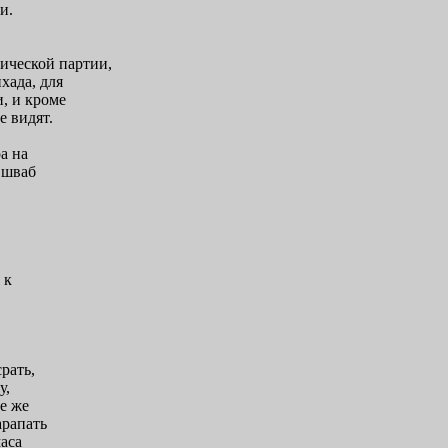
и.
ической партии,
хада, для
, и кроме
е видят.
а на
, шваб
 к
рать,
у,
ое же
арапать
маса