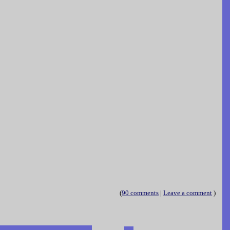
(
90 comments
|
Leave a comment
)