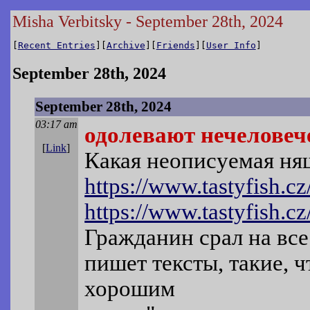
Misha Verbitsky - September 28th, 2024
[
Recent Entries
][
Archive
][
Friends
][
User Info
]
September 28th, 2024
September 28th, 2024
03:17 am
одолевают нечеловеч
[
Link
]
Какая неописуемая ня
https://www.tastyfish.cz
https://www.tastyfish.cz
Гражданин срал на все
пишет тексты, такие, 
хорошим