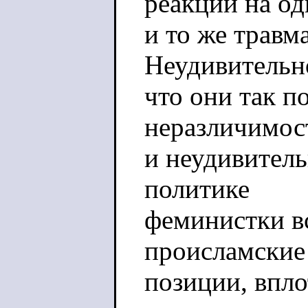
реакции на од
и то же травм
Неудивительн
что они так п
неразличимос
и неудивитель
политике
феминистки в
происламские
позиции, впло