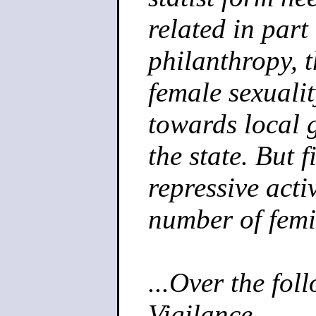
related in part 
philanthropy, 
female sexualit
towards local
the state. But f
repressive acti
number of fem
...Over the fo
Vigilance