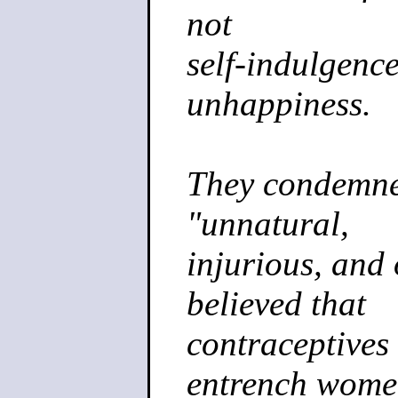
not
self-indulgence
unhappiness.
Тhey condemned
"unnatural,
injurious, and
believed that
contraceptives
entrench wome