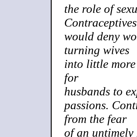
the role of sex
Contraceptives
would deny wome
turning wives
into little mor
for
husbands to exp
passions. Cont
from the fear
of an untimely