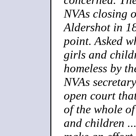
NVAs closing of
Aldershot in 1
point. Asked w
girls and chil
homeless by the
NVAs secretary,
open court tha
of the whole of
and children ..