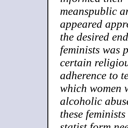
meanspublic an
appeared appro
the desired end
feminists was 
certain religio
adherence to t
which women we
alcoholic abus
these feminists
statist form ne