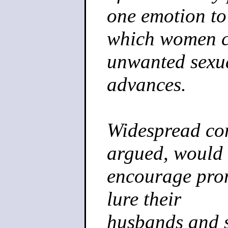
one emotion to
which women c
unwanted sexu
advances.
Widespread con
argued, would
encourage prom
lure their
husbands and so