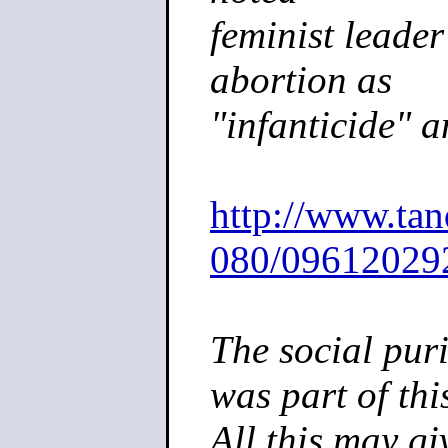
feminist leader
abortion as
"infanticide" a
http://www.tan
080/09612029
The social pur
was part of thi
All this may gi