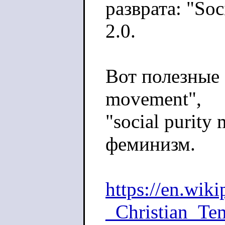
разврата: "Soc
2.0.
Вот полезные 
movement",
"social purit
феминизм.
https://en.wi
_Christian_Te