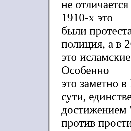
не отличается
1910-х это
были протест
полиция, а в 
это исламские
Особенно
это заметно в
сути, единств
достижением 
против прост