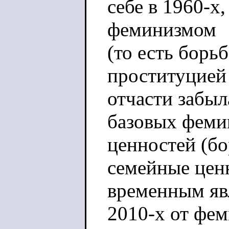
себе в 1960-х
феминизмом
(то есть борь
проституцией
отчасти забыл
базовых феми
ценностей (бо
семейные ценн
временным яв
2010-х от фе