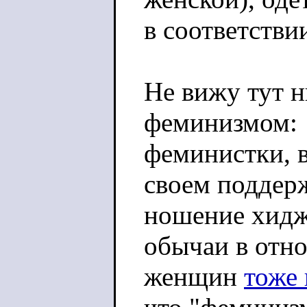
в соответстви
Не вижу тут н
феминизмом:
феминистки, 
своем поддер
ношение хидж
обычаи в отн
женщин
тоже