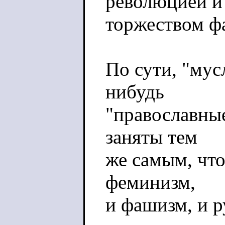
революцией и
торжеством ф
По сути, "мус
нибудь
"православны
заняты тем
же самым, что
феминизм,
и фашизм, и 