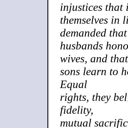
injustices that
themselves in l
demanded that
husbands honor
wives, and that
sons learn to h
Equal
rights, they be
fidelity,
mutual sacrifi