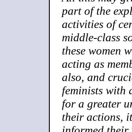
part of the exp
activities of ce
middle-class so
these women we
acting as memb
also, and cruci
feminists with 
for a greater 
their actions, 
informed their 