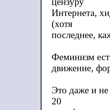
цензуру
Интернета, хи
(хотя
последнее, каж
Феминизм ест
движение, фо
Это даже и не
20