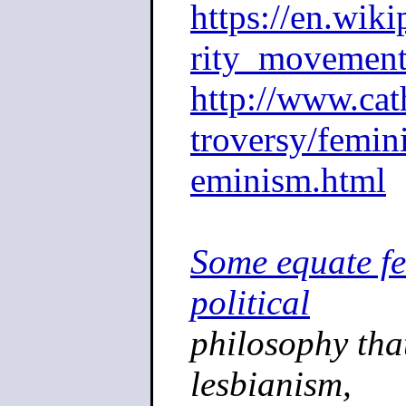
https://en.wik
rity_movemen
http://www.cat
troversy/femin
eminism.html
Some equate fem
political
philosophy tha
lesbianism,