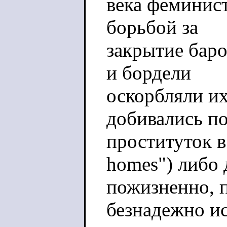
века феминис
борьбой за
закрытие баро
и бордели
оскорбляли их
добивались п
проституток в
homes") либо
пожизненно, 
безнадежно и