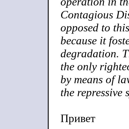
operation in t
Contagious Di
opposed to thi
because it fost
degradation. T
the only right
by means of l
the repressive 
Привет