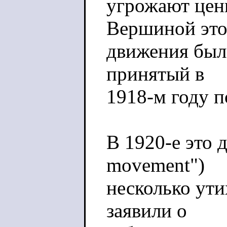
угрожают ценн
Вершиной это
движения был 
принятый в
1918-м году 
В 1920-е это д
movement")
несколько ути
заявили о