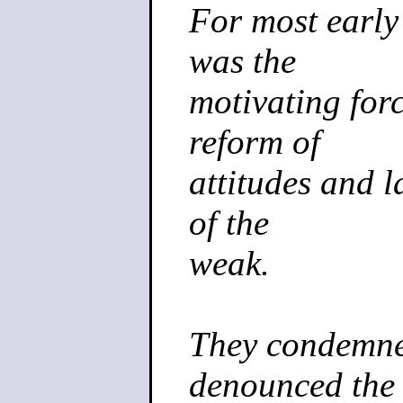
For most early 
was the
motivating for
reform of
attitudes and 
of the
weak.
They condemne
denounced the 