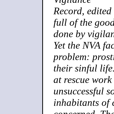
Record, edited
full of the goo
done by vigilan
Yet the NVA fa
problem: prosti
their sinful lif
at rescue work
unsuccessful so
inhabitants of
concerned. The