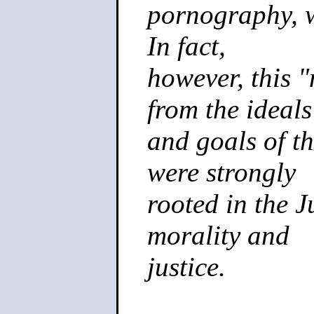
pornography, w
In fact,
however, this 
from the ideals
and goals of t
were strongly
rooted in the 
morality and
justice.