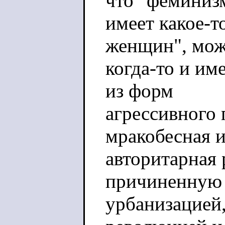
что "феминиз
имеет какое-
женщин", мож
когда-то и им
из форм
агрессивного 
мракобесная 
авторитарная 
причиненную
урбанизацией