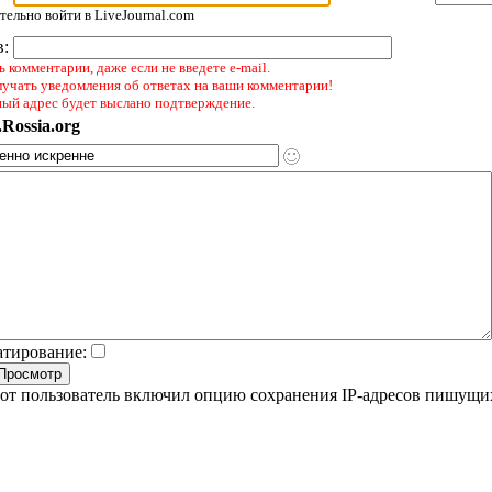
ельно войти в LiveJournal.com
в:
 комментарии, даже если не введете e-mail.
лучать уведомления об ответах на ваши комментарии!
ный адрес будет выслано подтверждение.
Rossia.org
атирование:
от пользователь включил опцию сохранения IP-адресов пишущи