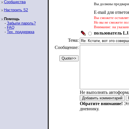
Сообщества
Вы должны предварит
Настроить S2
E-mail для ответо
Вы сможете оставлять
Помощь
Но вы не сможете по
-
Забыли пароль?
Внимание: на указан
-
FAQ
-
Тех. поддержка
пользователь LJ.
Тема:
Сообщение:
Не выполнять автоформ
Обратите внимание!
Эт
дневнику.