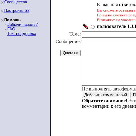
Сообщества
E-mail для ответов
Вы сможете оставлять 
Настроить S2
Но вы не сможете пол
Помощь
Внимание: на указанн
-
Забыли пароль?
пользователь LJ.R
-
FAQ
-
Тех. поддержка
Тема:
Сообщение:
Не выполнять автоформа
Обратите внимание!
Это
комментарии к его дневн