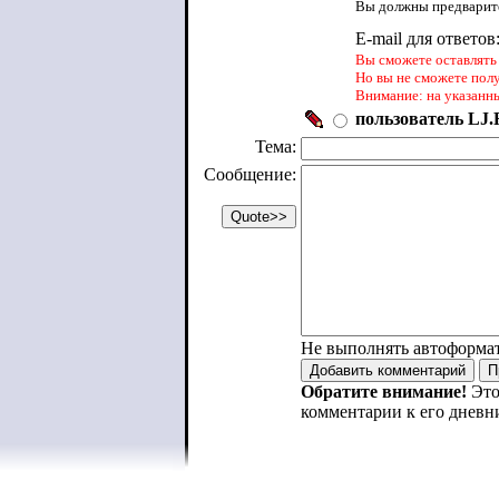
Вы должны предварите
E-mail для ответов
Вы сможете оставлять 
Но вы не сможете пол
Внимание: на указанн
пользователь LJ.R
Тема:
Сообщение:
Не выполнять автоформа
Обратите внимание!
Это
комментарии к его дневн