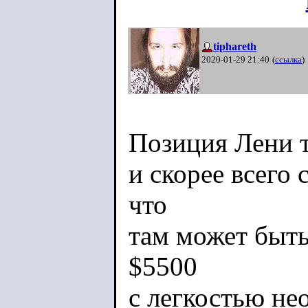
tiphareth
2020-01-29 21:40
(
ссылка
)
Позиция Лени т
и скорее всего 
что
там может быть
$5500
с легкостью не