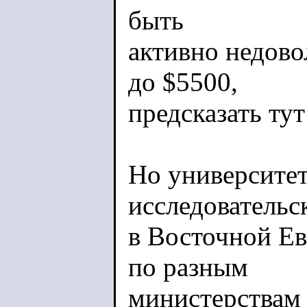
быть
активно недово
до $5500,
предсказать ту
Но университет
исследовательс
в Восточной Е
по разным
министерствам 