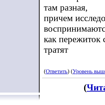
там разная,
причем исследо
воспринимают
как пережиток с
тратят
(
Ответить
) (
Уровень выш
(
Чит