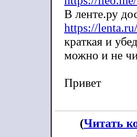
https://lleo.m
В ленте.ру д
https://lenta.
краткая и убе
можно и не чи
Привет
(
Читать к